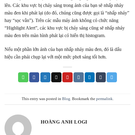
lên. Các khu vực bị cháy sáng trong ảnh của bạn sẽ nhấp nháy
màu đen khi phát lại (do đó, chúng cũng được gọi là “nhấp nháy”
hay “sọc vằn”). Trên các mẫu máy ảnh không có chức năng
“Highlight Alert”, các khu vực bị cháy sáng cũng sẽ nhấp nháy
màu đen trên màn hình phát lại có hiển thị histogram.
Nếu một phần lớn ảnh của bạn nhấp nháy màu đen, đó là dấu
hiệu cần phải chụp lại với một mức phơi sáng tối hơn.
This entry was posted in
Blog
. Bookmark the
permalink
.
HOÀNG ANH LOGI