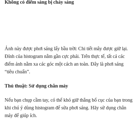
Không có điểm sáng bị cháy sáng
Ảnh này được phơi sáng lấy bầu trời: Chi tiết mây được giữ lại.
Đỉnh của histogram nằm gần cực phải. Trên thực tế, tất cả các
điểm ảnh nằm xa các góc một cách an toàn. Đây là phơi sáng
“tiêu chuẩn”.
Thủ thuật: Sử dụng chân máy
Nếu bạn chụp cầm tay, có thể khó giữ thẳng bố cục của bạn trong
khi chú ý dùng histogram để sửa phơi sáng. Hãy sử dụng chân
máy để giúp ích.