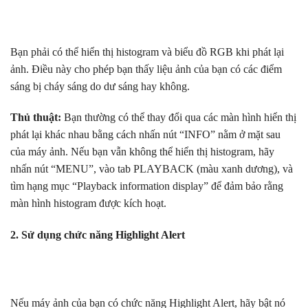
Bạn phải có thể hiển thị histogram và biểu đồ RGB khi phát lại
ảnh. Điều này cho phép bạn thấy liệu ảnh của bạn có các điểm
sáng bị cháy sáng do dư sáng hay không.
Thủ thuật:
Bạn thường có thể thay đổi qua các màn hình hiển thị
phát lại khác nhau bằng cách nhấn nút “INFO” nằm ở mặt sau
của máy ảnh. Nếu bạn vẫn không thể hiển thị histogram, hãy
nhấn nút “MENU”, vào tab PLAYBACK (màu xanh dương), và
tìm hạng mục “Playback information display” để đảm bảo rằng
màn hình histogram được kích hoạt.
2. Sử dụng chức năng Highlight Alert
Nếu máy ảnh của bạn có chức năng Highlight Alert, hãy bật nó