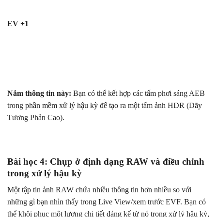
EV +1
Nắm thông tin này:
Bạn có thể kết hợp các tấm phơi sáng AEB
trong phần mềm xử lý hậu kỳ để tạo ra một tấm ảnh HDR (Dãy
Tương Phản Cao).
Bài học 4: Chụp ở định dạng RAW và điều chỉnh
trong xử lý hậu kỳ
Một tập tin ảnh RAW chứa nhiều thông tin hơn nhiều so với
những gì bạn nhìn thấy trong Live View/xem trước EVF. Bạn có
thể khôi phục một lượng chi tiết đáng kể từ nó trong xử lý hậu kỳ,