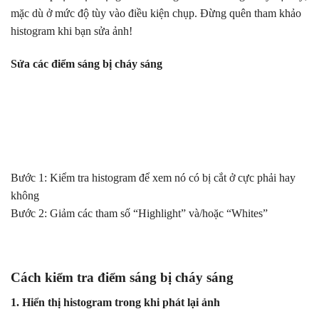
mặc dù ở mức độ tùy vào điều kiện chụp. Đừng quên tham khảo
histogram khi bạn sửa ảnh!
Sửa các điểm sáng bị cháy sáng
Bước 1: Kiểm tra histogram để xem nó có bị cắt ở cực phải hay
không
Bước 2: Giảm các tham số “Highlight” và/hoặc “Whites”
Cách kiểm tra điểm sáng bị cháy sáng
1. Hiển thị histogram trong khi phát lại ảnh