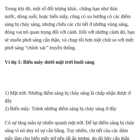
Trong khi đó, một số đối tượng khác, chẳng hạn như thác
nước, dòng suối, hoặc biển mây, cũng có xu hướng có các điểm
sáng bị cháy sáng, nhưng chứa các chi tiết ở những vùng sáng,
đóng vai trò quan trọng đối với cảnh. Đối với những cảnh đó, bạn
sẽ muốn phơi sáng cẩn thận, và chụp tối hơn một chút so với mức
phơi sáng “chính xác” truyền thống.
Ví dụ 1: Biển mây dưới mặt trời buổi sáng
1) Mặt trời: Những điểm sáng bị cháy sáng là chấp nhận được ở
đây
2) Biển mây: Tránh những điểm sáng bị cháy sáng ở đây
Có sự tăng màu tự nhiên quanh mặt trời. Để lại điểm sáng bị cháy
sáng vì nó duy trì sự cân bằng. Tuy nhiên, chi tiết của các đám
mây làm cho biển mây trở nên rất ấn tượng, do đó hãy cẩn thận