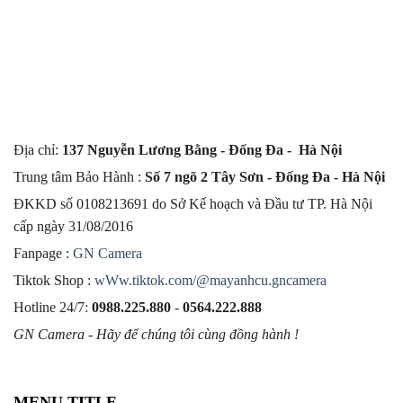
Địa chỉ:
137 Nguyễn Lương Bằng - Đống Đa - Hà Nội
Trung tâm Bảo Hành :
Số 7 ngõ 2 Tây Sơn - Đống Đa - Hà Nội
ĐKKD số 0108213691 do Sở Kế hoạch và Đầu tư TP. Hà Nội
cấp ngày 31/08/2016
Fanpage :
GN Camera
Tiktok Shop :
wWw.tiktok.com/@mayanhcu.gncamera
Hotline 24/7:
0988.225.880
-
0564.222.888
GN Camera - Hãy để chúng tôi cùng đồng hành !
MENU TITLE