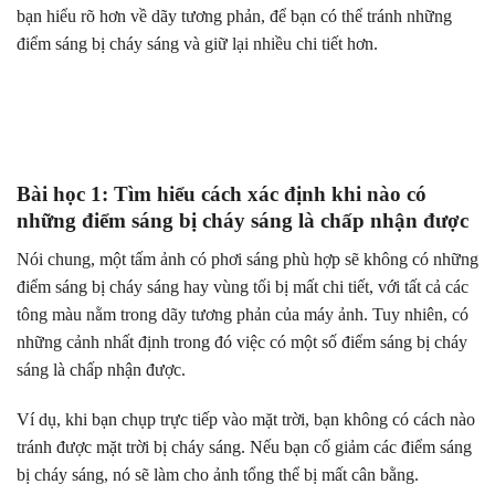
bạn hiểu rõ hơn về dãy tương phản, để bạn có thể tránh những
điểm sáng bị cháy sáng và giữ lại nhiều chi tiết hơn.
Bài học 1: Tìm hiểu cách xác định khi nào có
những điểm sáng bị cháy sáng là chấp nhận được
Nói chung, một tấm ảnh có phơi sáng phù hợp sẽ không có những
điểm sáng bị cháy sáng hay vùng tối bị mất chi tiết, với tất cả các
tông màu nằm trong dãy tương phản của máy ảnh. Tuy nhiên, có
những cảnh nhất định trong đó việc có một số điểm sáng bị cháy
sáng là chấp nhận được.
Ví dụ, khi bạn chụp trực tiếp vào mặt trời, bạn không có cách nào
tránh được mặt trời bị cháy sáng. Nếu bạn cố giảm các điểm sáng
bị cháy sáng, nó sẽ làm cho ảnh tổng thể bị mất cân bằng.