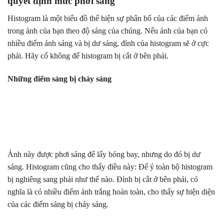
quyết định mức phơi sáng
Histogram là một biểu đồ thể hiện sự phân bố của các điểm ảnh
trong ảnh của bạn theo độ sáng của chúng. Nếu ảnh của bạn có
nhiều điểm ảnh sáng và bị dư sáng, đỉnh của histogram sẽ ở cực
phải. Hãy cố không để histogram bị cắt ở bên phải.
Những điểm sáng bị cháy sáng
Ảnh này được phơi sáng để lấy bóng bay, nhưng do đó bị dư
sáng. Histogram cũng cho thấy điều này: Để ý toàn bộ histogram
bị nghiêng sang phải như thế nào. Đỉnh bị cắt ở bên phải, có
nghĩa là có nhiều điểm ảnh trắng hoàn toàn, cho thấy sự hiện diện
của các điểm sáng bị cháy sáng.