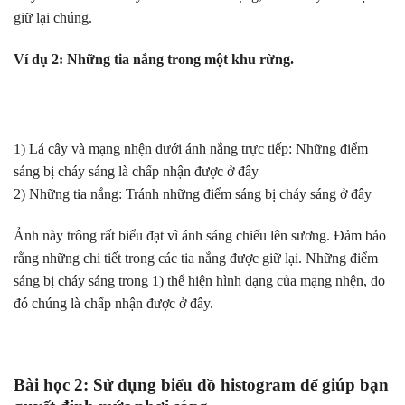
giữ lại chúng.
Ví dụ 2: Những tia nắng trong một khu rừng.
1) Lá cây và mạng nhện dưới ánh nắng trực tiếp: Những điểm
sáng bị cháy sáng là chấp nhận được ở đây
2) Những tia nắng: Tránh những điểm sáng bị cháy sáng ở đây
Ảnh này trông rất biểu đạt vì ánh sáng chiếu lên sương. Đảm bảo
rằng những chi tiết trong các tia nắng được giữ lại. Những điểm
sáng bị cháy sáng trong 1) thể hiện hình dạng của mạng nhện, do
đó chúng là chấp nhận được ở đây.
Bài học 2: Sử dụng biểu đồ histogram để giúp bạn