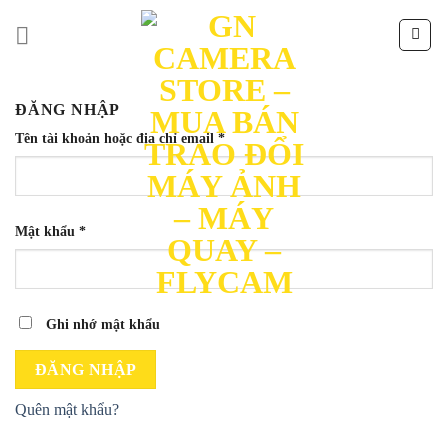
Skip
to
content
ĐĂNG NHẬP
Tên tài khoản hoặc địa chỉ email
*
Mật khẩu
*
Ghi nhớ mật khẩu
ĐĂNG NHẬP
Quên mật khẩu?