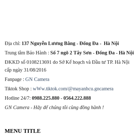
Địa chỉ:
137 Nguyễn Lương Bằng - Đống Đa - Hà Nội
Trung tâm Bảo Hành :
Số 7 ngõ 2 Tây Sơn - Đống Đa - Hà Nội
ĐKKD số 0108213691 do Sở Kế hoạch và Đầu tư TP. Hà Nội
cấp ngày 31/08/2016
Fanpage :
GN Camera
Tiktok Shop :
wWw.tiktok.com/@mayanhcu.gncamera
Hotline 24/7:
0988.225.880
-
0564.222.888
GN Camera - Hãy để chúng tôi cùng đồng hành !
MENU TITLE