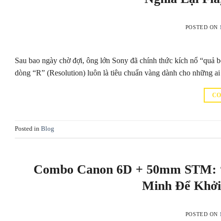
POSTED ON
Sau bao ngày chờ đợi, ông lớn Sony đã chính thức kích nổ “qu
dòng “R” (Resolution) luôn là tiêu chuẩn vàng dành cho những ai 
CO
Posted in
Blog
Combo Canon 6D + 50mm STM: “
Minh Để Khởi
POSTED ON