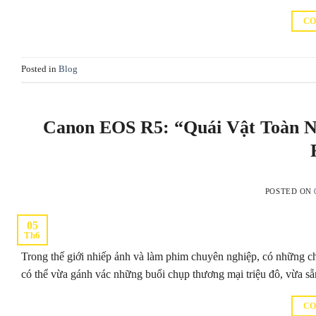
CO
Posted in
Blog
Canon EOS R5: “Quái Vật Toàn N
POSTED ON
05
Th6
Trong thế giới nhiếp ảnh và làm phim chuyên nghiệp, có những ch
có thể vừa gánh vác những buổi chụp thương mại triệu đô, vừa s
CO