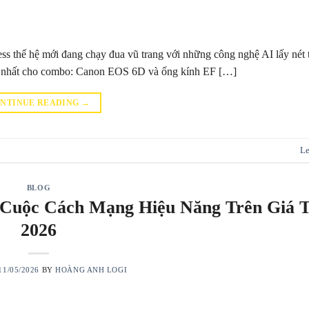
ss thế hệ mới đang chạy đua vũ trang với những công nghệ AI lấy nét 
ọng nhất cho combo: Canon EOS 6D và ống kính EF […]
NTINUE READING
→
Le
BLOG
 Cuộc Cách Mạng Hiệu Năng Trên Giá 
2026
11/05/2026
BY
HOÀNG ANH LOGI