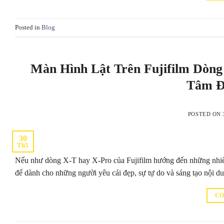
Posted in
Blog
Màn Hình Lật Trên Fujifilm Dòng
Tâm Đ
POSTED ON
30
Th5
Nếu như dòng X-T hay X-Pro của Fujifilm hướng đến những nhiếp ả
để dành cho những người yêu cái đẹp, sự tự do và sáng tạo nội d
CO