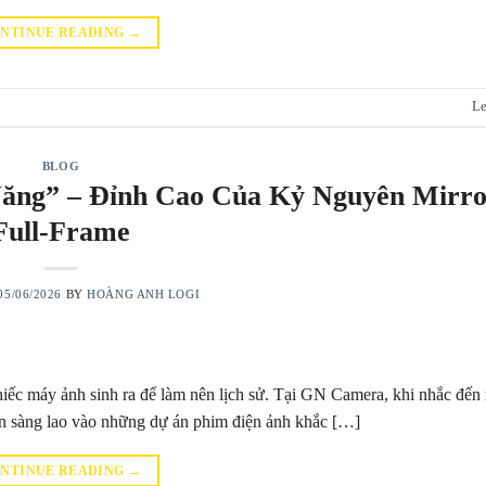
NTINUE READING
→
Le
BLOG
ăng” – Đỉnh Cao Của Kỷ Nguyên Mirro
Full-Frame
05/06/2026
BY
HOÀNG ANH LOGI
iếc máy ảnh sinh ra để làm nên lịch sử. Tại GN Camera, khi nhắc đến m
ẵn sàng lao vào những dự án phim điện ảnh khắc […]
NTINUE READING
→