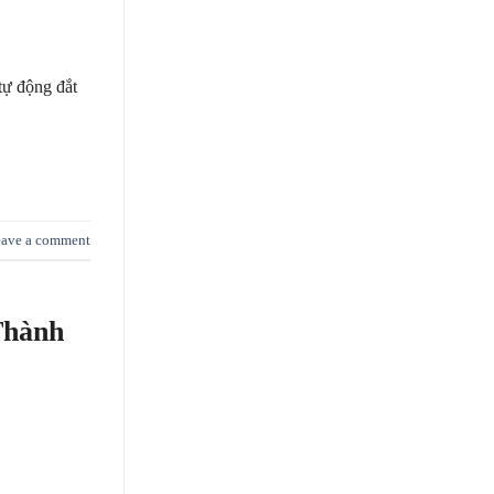
tự động đắt
ave a comment
Thành