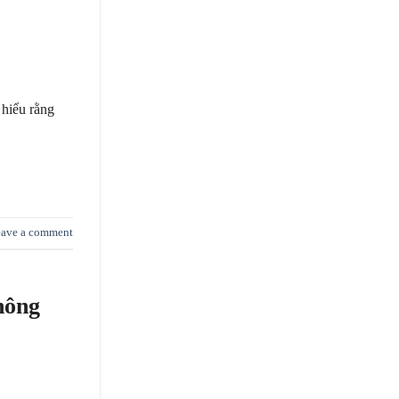
hiểu rằng
ave a comment
hông