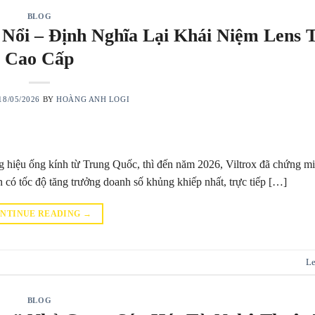
BLOG
 Nổi – Định Nghĩa Lại Khái Niệm Lens 
Cao Cấp
18/05/2026
BY
HOÀNG ANH LOGI
g hiệu ống kính từ Trung Quốc, thì đến năm 2026, Viltrox đã chứng m
n có tốc độ tăng trưởng doanh số khủng khiếp nhất, trực tiếp […]
NTINUE READING
→
Le
BLOG