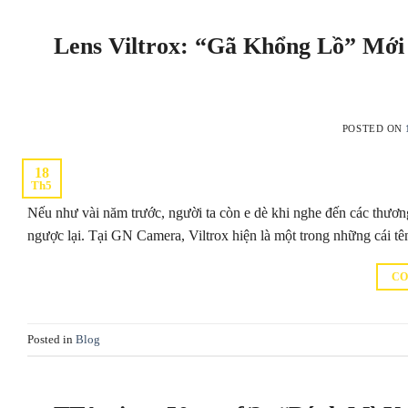
Lens Viltrox: “Gã Khổng Lồ” Mới
POSTED ON
18
Th5
Nếu như vài năm trước, người ta còn e dè khi nghe đến các thươn
ngược lại. Tại GN Camera, Viltrox hiện là một trong những cái tê
CO
Posted in
Blog