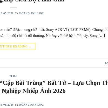
16/05/2026
BY
HOÀNG ANH LOGI
ả bom tấn” được mong chờ nhất: Sony A7R VI (ILCE-7RM6). Chúng tôi 
săn tìm độ chi tiết tối thượng. Nhưng với thế hệ thứ 6 này, Sony […]
NTINUE READING
→
Le
BLOG
Cặp Bài Trùng” Bất Tử – Lựa Chọn T
 Nghiệp Nhiếp Ảnh 2026
13/05/2026
BY
HOÀNG ANH LOGI