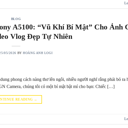
Le
BLOG
 Sony A5100: “Vũ Khí Bí Mật” Cho Ảnh 
eo Vlog Đẹp Tự Nhiên
25/05/2026
BY
HOÀNG ANH LOGI
dung phong cách nàng thơ lên ngôi, nhiều người nghĩ rằng phải bỏ ra
GN Camera, chúng tôi có một bí mật bật mí cho bạn: Chiếc […]
NTINUE READING
→
Le