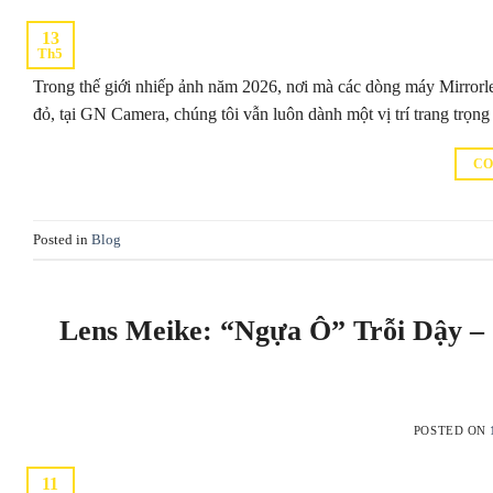
13
Th5
Trong thế giới nhiếp ảnh năm 2026, nơi mà các dòng máy Mirrorle
đỏ, tại GN Camera, chúng tôi vẫn luôn dành một vị trí trang tr
CO
Posted in
Blog
Lens Meike: “Ngựa Ô” Trỗi Dậy –
POSTED ON
11