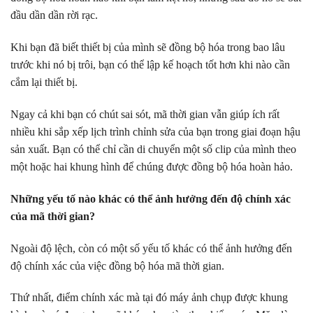
đầu dần dần rời rạc.
Khi bạn đã biết thiết bị của mình sẽ đồng bộ hóa trong bao lâu
trước khi nó bị trôi, bạn có thể lập kế hoạch tốt hơn khi nào cần
cắm lại thiết bị.
Ngay cả khi bạn có chút sai sót, mã thời gian vẫn giúp ích rất
nhiều khi sắp xếp lịch trình chỉnh sửa của bạn trong giai đoạn hậu
sản xuất. Bạn có thể chỉ cần di chuyển một số clip của mình theo
một hoặc hai khung hình để chúng được đồng bộ hóa hoàn hảo.
Những yếu tố nào khác có thể ảnh hưởng đến độ chính xác
của mã thời gian?
Ngoài độ lệch, còn có một số yếu tố khác có thể ảnh hưởng đến
độ chính xác của việc đồng bộ hóa mã thời gian.
Thứ nhất, điểm chính xác mà tại đó máy ảnh chụp được khung