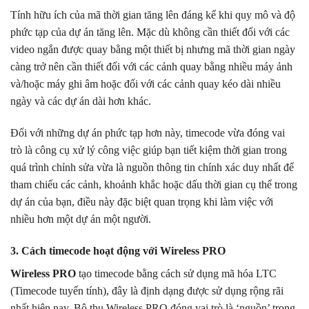
Tính hữu ích của mã thời gian tăng lên đáng kể khi quy mô và độ
phức tạp của dự án tăng lên. Mặc dù không cần thiết đối với các
video ngắn được quay bằng một thiết bị nhưng mã thời gian ngày
càng trở nên cần thiết đối với các cảnh quay bằng nhiều máy ảnh
và/hoặc máy ghi âm hoặc đối với các cảnh quay kéo dài nhiều
ngày và các dự án dài hơn khác.
Đối với những dự án phức tạp hơn này, timecode vừa đóng vai
trò là công cụ xử lý công việc giúp bạn tiết kiệm thời gian trong
quá trình chỉnh sửa vừa là nguồn thông tin chính xác duy nhất để
tham chiếu các cảnh, khoảnh khắc hoặc dấu thời gian cụ thể trong
dự án của bạn, điều này đặc biệt quan trọng khi làm việc với
nhiều hơn một dự án một người.
3. Cách timecode hoạt động với Wireless PRO
Wireless PRO
tạo timecode bằng cách sử dụng mã hóa LTC
(Timecode tuyến tính), đây là định dạng được sử dụng rộng rãi
nhất hiện nay. Bộ thu Wireless PRO đóng vai trò là ‘nguồn’ trong