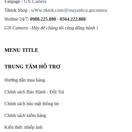
Fanpage :
GN Camera
Tiktok Shop :
wWw.tiktok.com/@mayanhcu.gncamera
Hotline 24/7:
0988.225.880
-
0564.222.888
GN Camera - Hãy để chúng tôi cùng đồng hành !
MENU TITLE
TRUNG TÂM HỖ TRỢ
Hướng dẫn mua hàng
Chính sách Bảo Hành - Đổi Trả
Chính sách bảo mật thông tin
Chính sách kiểm hàng
Kiến thức nhiếp ảnh