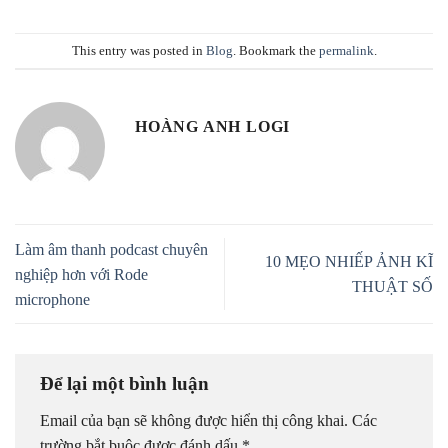
This entry was posted in
Blog
. Bookmark the
permalink
.
HOÀNG ANH LOGI
Làm âm thanh podcast chuyên
10 MẸO NHIẾP ẢNH KĨ
nghiệp hơn với Rode
THUẬT SỐ
microphone
Để lại một bình luận
Email của bạn sẽ không được hiển thị công khai.
Các
trường bắt buộc được đánh dấu
*