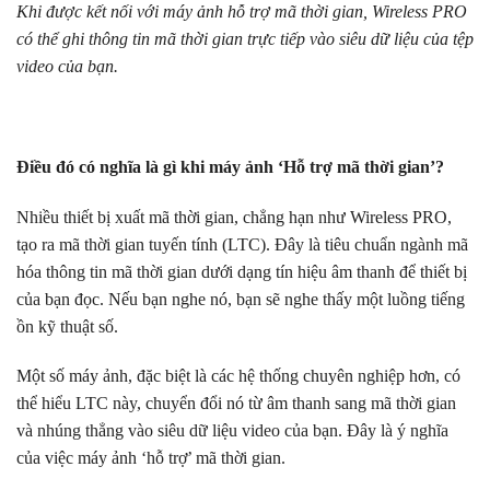
Khi được kết nối với máy ảnh hỗ trợ mã thời gian, Wireless PRO
có thể ghi thông tin mã thời gian trực tiếp vào siêu dữ liệu của tệp
video của bạn.
Điều đó có nghĩa là gì khi máy ảnh ‘Hỗ trợ mã thời gian’?
Nhiều thiết bị xuất mã thời gian, chẳng hạn như Wireless PRO,
tạo ra mã thời gian tuyến tính (LTC). Đây là tiêu chuẩn ngành mã
hóa thông tin mã thời gian dưới dạng tín hiệu âm thanh để thiết bị
của bạn đọc. Nếu bạn nghe nó, bạn sẽ nghe thấy một luồng tiếng
ồn kỹ thuật số.
Một số máy ảnh, đặc biệt là các hệ thống chuyên nghiệp hơn, có
thể hiểu LTC này, chuyển đổi nó từ âm thanh sang mã thời gian
và nhúng thẳng vào siêu dữ liệu video của bạn. Đây là ý nghĩa
của việc máy ảnh ‘hỗ trợ’ mã thời gian.