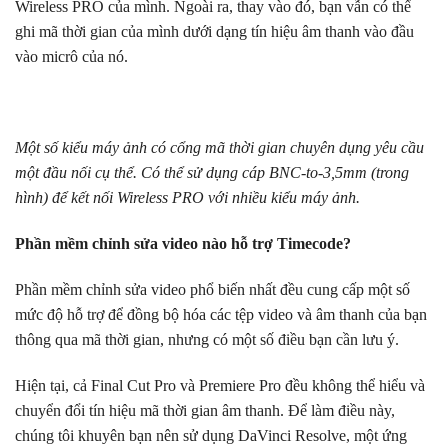
Wireless PRO của mình. Ngoài ra, thay vào đó, bạn vẫn có thể
ghi mã thời gian của mình dưới dạng tín hiệu âm thanh vào đầu
vào micrô của nó.
Một số kiểu máy ảnh có cổng mã thời gian chuyên dụng yêu cầu
một đầu nối cụ thể. Có thể sử dụng cáp BNC-to-3,5mm (trong
hình) để kết nối Wireless PRO với nhiều kiểu máy ảnh.
Phần mềm chỉnh sửa video nào hỗ trợ Timecode?
Phần mềm chỉnh sửa video phổ biến nhất đều cung cấp một số
mức độ hỗ trợ để đồng bộ hóa các tệp video và âm thanh của bạn
thông qua mã thời gian, nhưng có một số điều bạn cần lưu ý.
Hiện tại, cả Final Cut Pro và Premiere Pro đều không thể hiểu và
chuyển đổi tín hiệu mã thời gian âm thanh. Để làm điều này,
chúng tôi khuyên bạn nên sử dụng DaVinci Resolve, một ứng