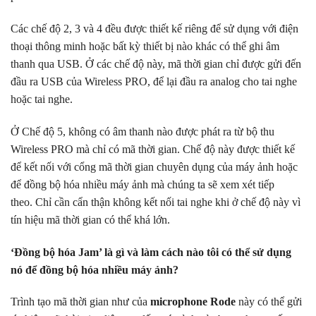
Các chế độ 2, 3 và 4 đều được thiết kế riêng để sử dụng với điện
thoại thông minh hoặc bất kỳ thiết bị nào khác có thể ghi âm
thanh qua USB. Ở các chế độ này, mã thời gian chỉ được gửi đến
đầu ra USB của Wireless PRO, để lại đầu ra analog cho tai nghe
hoặc tai nghe.
Ở Chế độ 5, không có âm thanh nào được phát ra từ bộ thu
Wireless PRO mà chỉ có mã thời gian. Chế độ này được thiết kế
để kết nối với cổng mã thời gian chuyên dụng của máy ảnh hoặc
để đồng bộ hóa nhiều máy ảnh mà chúng ta sẽ xem xét tiếp
theo. Chỉ cần cẩn thận không kết nối tai nghe khi ở chế độ này vì
tín hiệu mã thời gian có thể khá lớn.
‘Đồng bộ hóa Jam’ là gì và làm cách nào tôi có thể sử dụng
nó để đồng bộ hóa nhiều máy ảnh?
Trình tạo mã thời gian như của
microphone Rode
này có thể gửi