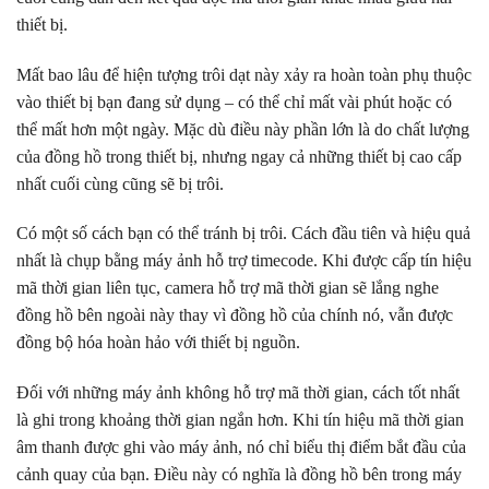
thiết bị.
Mất bao lâu để hiện tượng trôi dạt này xảy ra hoàn toàn phụ thuộc
vào thiết bị bạn đang sử dụng – có thể chỉ mất vài phút hoặc có
thể mất hơn một ngày. Mặc dù điều này phần lớn là do chất lượng
của đồng hồ trong thiết bị, nhưng ngay cả những thiết bị cao cấp
nhất cuối cùng cũng sẽ bị trôi.
Có một số cách bạn có thể tránh bị trôi. Cách đầu tiên và hiệu quả
nhất là chụp bằng máy ảnh hỗ trợ timecode. Khi được cấp tín hiệu
mã thời gian liên tục, camera hỗ trợ mã thời gian sẽ lắng nghe
đồng hồ bên ngoài này thay vì đồng hồ của chính nó, vẫn được
đồng bộ hóa hoàn hảo với thiết bị nguồn.
Đối với những máy ảnh không hỗ trợ mã thời gian, cách tốt nhất
là ghi trong khoảng thời gian ngắn hơn. Khi tín hiệu mã thời gian
âm thanh được ghi vào máy ảnh, nó chỉ biểu thị điểm bắt đầu của
cảnh quay của bạn. Điều này có nghĩa là đồng hồ bên trong máy