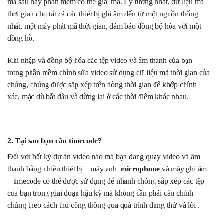
mà sau này phần mềm có thể giải mã. Lý tưởng nhất, dữ liệu mã
thời gian cho tất cả các thiết bị ghi âm đến từ một nguồn thống
nhất, một máy phát mã thời gian, đảm bảo đồng bộ hóa với một
đồng hồ.
Khi nhập và đồng bộ hóa các tệp video và âm thanh của bạn
trong phần mềm chỉnh sửa video sử dụng dữ liệu mã thời gian của
chúng, chúng được sắp xếp trên dòng thời gian để khớp chính
xác, mặc dù bắt đầu và dừng lại ở các thời điểm khác nhau.
2. Tại sao bạn cần timecode?
Đối với bất kỳ dự án video nào mà bạn đang quay video và âm
thanh bằng nhiều thiết bị – máy ảnh,
microphone
và máy ghi âm
– timecode có thể được sử dụng để nhanh chóng sắp xếp các tệp
của bạn trong giai đoạn hậu kỳ mà không cần phải căn chỉnh
chúng theo cách thủ công thông qua quá trình dùng thử và lỗi .