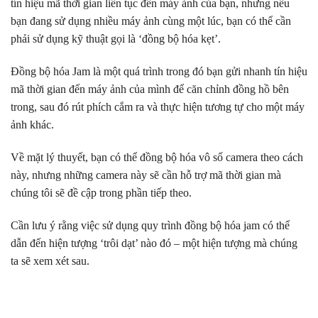
tín hiệu mã thời gian liên tục đến máy ảnh của bạn, nhưng nếu
bạn đang sử dụng nhiều máy ảnh cùng một lúc, bạn có thể cần
phải sử dụng kỹ thuật gọi là ‘đồng bộ hóa kẹt’.
Đồng bộ hóa Jam là một quá trình trong đó bạn gửi nhanh tín hiệu
mã thời gian đến máy ảnh của mình để căn chỉnh đồng hồ bên
trong, sau đó rút phích cắm ra và thực hiện tương tự cho một máy
ảnh khác.
Về mặt lý thuyết, bạn có thể đồng bộ hóa vô số camera theo cách
này, nhưng những camera này sẽ cần hỗ trợ mã thời gian mà
chúng tôi sẽ đề cập trong phần tiếp theo.
Cần lưu ý rằng việc sử dụng quy trình đồng bộ hóa jam có thể
dẫn đến hiện tượng ‘trôi dạt’ nào đó – một hiện tượng mà chúng
ta sẽ xem xét sau.