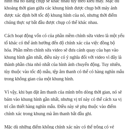
hình mà nó đang chụp sẽ khác nhau tùy theo kiểu máy. Mặc dù
khoảng thời gian giữa các khung hình được chụp bởi máy ảnh
được xác định bởi tốc độ khung hình của nó, nhưng thời điểm
chúng thực sự bắt đầu được chụp có thể khác nhau.
Cách hoạt động vốn có của phần mềm chỉnh sửa video là một yếu
tố khác có thể ảnh hưởng đến độ chính xác của việc đồng bộ
hóa. Phần mềm chỉnh sửa video sẽ đưa cảnh quay của bạn vào
khung hình gần nhất, điều này có ý nghĩa đối với video vì đây là
thành phần chia nhỏ nhất của hình ảnh chuyển động. Tuy nhiên,
tùy thuộc vào tốc độ mẫu, tệp âm thanh có thể có hàng nghìn mẫu
trong không gian của một khung hình.
Vì vậy, khi bạn đặt âm thanh của mình trên dòng thời gian, nó sẽ
bám vào khung hình gần nhất, nhưng vị trí này có thể cách xa vị
trí cần thiết hàng nghìn mẫu. Điều này sẽ phụ thuộc vào điểm
chính xác trong khung mà âm thanh bắt đầu ghi.
Mặc dù những điểm không chính xác này có thể trông có vẻ