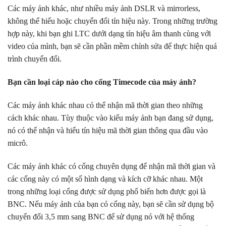
Các máy ảnh khác, như nhiều máy ảnh DSLR và mirrorless,
không thể hiểu hoặc chuyển đổi tín hiệu này. Trong những trường
hợp này, khi bạn ghi LTC dưới dạng tín hiệu âm thanh cùng với
video của mình, bạn sẽ cần phần mềm chỉnh sửa để thực hiện quá
trình chuyển đổi.
Bạn cần loại cáp nào cho cổng Timecode của máy ảnh?
Các máy ảnh khác nhau có thể nhận mã thời gian theo những
cách khác nhau. Tùy thuộc vào kiểu máy ảnh bạn đang sử dụng,
nó có thể nhận và hiểu tín hiệu mã thời gian thông qua đầu vào
micrô.
Các máy ảnh khác có cổng chuyên dụng để nhận mã thời gian và
các cổng này có một số hình dạng và kích cỡ khác nhau. Một
trong những loại cổng được sử dụng phổ biến hơn được gọi là
BNC. Nếu máy ảnh của bạn có cổng này, bạn sẽ cần sử dụng bộ
chuyển đổi 3,5 mm sang BNC để sử dụng nó với hệ thống