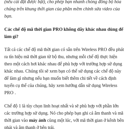
(nếu cài đặt được bật), cho phép bạn nhanh chóng đồng bộ hóa
chúng trên khung thời gian của phần mềm chỉnh sửa video của
bạn.
Các chế độ mã thời gian PRO không dây khác nhau dùng để
làm gì?
Tất cả các chế độ mã thời gian có sẵn trên Wireless PRO đều phát
ra tín hiệu mã thời gian từ bộ thu, nhưng mỗi chế độ thực hiện
theo một cách hơi khác nhau để phù hợp với trường hợp sử dụng
khác nhau. Chúng tôi sẽ xem bạn có thể sử dụng các chế độ này
để làm gì nhưng nếu bạn muốn biết thêm chi tiết về cách định
tuyến cụ thể của chúng, hãy xem hướng dẫn sử dụng Wireless
PRO .
Chế độ 1 là tùy chọn linh hoạt nhất và sẽ phù hợp với phần lớn
các trường hợp sử dụng. Nó cho phép bạn ghi cả âm thanh và mã
thời gian vào
máy ảnh
cùng một lúc, với mã thời gian ở kênh bên
phải và âm thanh ở bên trái.