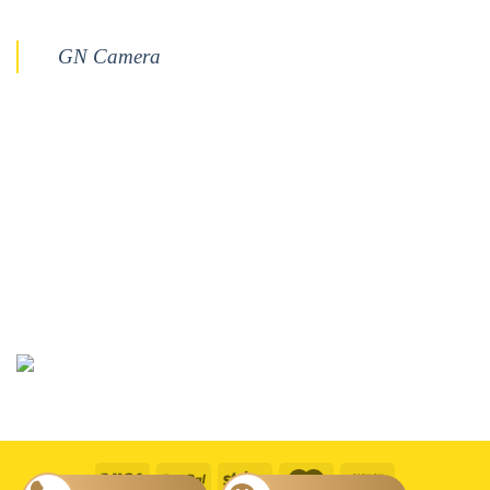
GN Camera