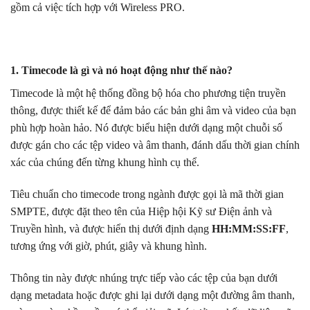
gồm cả việc tích hợp với Wireless PRO.
1. Timecode là gì và nó hoạt động như thế nào?
Timecode là một hệ thống đồng bộ hóa cho phương tiện truyền
thông, được thiết kế để đảm bảo các bản ghi âm và video của bạn
phù hợp hoàn hảo. Nó được biểu hiện dưới dạng một chuỗi số
được gán cho các tệp video và âm thanh, đánh dấu thời gian chính
xác của chúng đến từng khung hình cụ thể.
Tiêu chuẩn cho timecode trong ngành được gọi là mã thời gian
SMPTE, được đặt theo tên của Hiệp hội Kỹ sư Điện ảnh và
Truyền hình, và được hiển thị dưới định dạng
HH:MM:SS:FF
,
tương ứng với giờ, phút, giây và khung hình.
Thông tin này được nhúng trực tiếp vào các tệp của bạn dưới
dạng metadata hoặc được ghi lại dưới dạng một đường âm thanh,