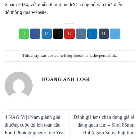
6 năm 2024, với nhiều thông tin được công bố vào thời điểm
đó thông qua website.
This entry was posted in
Blog
. Bookmark the
permalink
.
HOÀNG ANH LOGI
4 NAG Việt Nam giành giải
Đánh giá lens chân dung giá rẻ
thưởng cuộc thi lớn toàn cầu
đáng quan tâm – Sirui 85mm
Food Photographer of the Year
f/1.4 (ngàm Sony, Fujifilm,