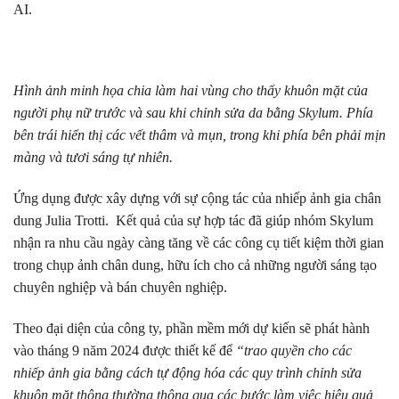
AI.
Hình ảnh minh họa chia làm hai vùng cho thấy khuôn mặt của
người phụ nữ trước và sau khi chỉnh sửa da bằng Skylum. Phía
bên trái hiển thị các vết thâm và mụn, trong khi phía bên phải mịn
màng và tươi sáng tự nhiên.
Ứng dụng được xây dựng với sự cộng tác của nhiếp ảnh gia chân
dung Julia Trotti. Kết quả của sự hợp tác đã giúp nhóm Skylum
nhận ra nhu cầu ngày càng tăng về các công cụ tiết kiệm thời gian
trong chụp ảnh chân dung, hữu ích cho cả những người sáng tạo
chuyên nghiệp và bán chuyên nghiệp.
Theo đại diện của công ty, phần mềm mới dự kiến sẽ phát hành
vào tháng 9 năm 2024 được thiết kế để
“trao quyền cho các
nhiếp ảnh gia bằng cách tự động hóa các quy trình chỉnh sửa
khuôn mặt thông thường thông qua các bước làm việc hiệu quả,