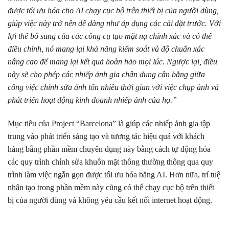
được tối ưu hóa cho AI chạy cục bộ trên thiết bị của người dùng,
giúp việc này trở nên dễ dàng như áp dụng các cài đặt trước. Với
lợi thế bổ sung của các công cụ tạo mặt nạ chính xác và có thể
điều chỉnh, nó mang lại khả năng kiểm soát và độ chuẩn xác
nâng cao để mang lại kết quả hoàn hảo mọi lúc. Ngược lại, điều
này sẽ cho phép các nhiếp ảnh gia chân dung cân bằng giữa
công việc chỉnh sửa ảnh tốn nhiều thời gian với việc chụp ảnh và
phát triển hoạt động kinh doanh nhiếp ảnh của họ.”
Mục tiêu của Project “Barcelona” là giúp các nhiếp ảnh gia tập
trung vào phát triển sáng tạo và tương tác hiệu quả với khách
hàng bằng phần mềm chuyên dụng này bằng cách tự động hóa
các quy trình chỉnh sửa khuôn mặt thông thường thông qua quy
trình làm việc ngắn gọn được tối ưu hóa bằng AI. Hơn nữa, trí tuệ
nhân tạo trong phần mềm này cũng có thể chạy cục bộ trên thiết
bị của người dùng và không yêu cầu kết nối internet hoạt động.