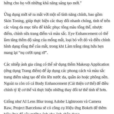
hứng cho họ với những khả năng sáng tạo mới.”
Ứng dụng mới sẽ ra mắt với một số tính năng chính, bao gồm
Skin Toning, giúp thực hiện các thay đổi nhanh chóng, tinh tế trên
các vùng da mục tiêu để khắc phục tông màu tổng thể, nhược
điểm, chỉnh sửa trang điểm và màu sắc. Eye Enhancement có thể
làm tăng thêm độ sáng của mống mắt, loại bỏ vết đỏ và điều chỉnh
hình dạng tổng thể của mắt, trong khi Làm trắng răng hứa hẹn
mang lại “nụ cười rạng rỡ”.
Các nhiếp ảnh gia cũng có thể sử dụng thêm Makeup Application
(ứng dụng Trang điểm) để áp dụng các phong cách và màu sắc
trang điểm sáng tạo để tôn lên nước da, quần áo hoặc phông nền.
Ngoài ra còn có cả Body Enhancement (Cải thiện cơ thể) để điều
chỉnh tỷ lệ cơ thể và thực hiện những thay đổi tư thế tinh tế hơn.
Giống như AI Lens Blur trong Adobe Lightroom và Camera
Raw, Project Barcelona sẽ có công cụ Hiệu ứng Bokeh để thêm