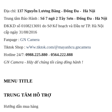
Địa chỉ:
137 Nguyễn Lương Bằng - Đống Đa - Hà Nội
Trung tâm Bảo Hành :
Số 7 ngõ 2 Tây Sơn - Đống Đa - Hà Nội
ĐKKD số 0108213691 do Sở Kế hoạch và Đầu tư TP. Hà Nội
cấp ngày 31/08/2016
Fanpage :
GN Camera
Tiktok Shop :
wWw.tiktok.com/@mayanhcu.gncamera
Hotline 24/7:
0988.225.880
-
0564.222.888
GN Camera - Hãy để chúng tôi cùng đồng hành !
MENU TITLE
TRUNG TÂM HỖ TRỢ
Hướng dẫn mua hàng