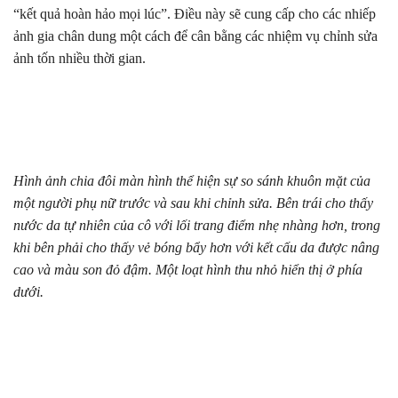
“kết quả hoàn hảo mọi lúc”. Điều này sẽ cung cấp cho các nhiếp
ảnh gia chân dung một cách để cân bằng các nhiệm vụ chỉnh sửa
ảnh tốn nhiều thời gian.
Hình ảnh chia đôi màn hình thể hiện sự so sánh khuôn mặt của
một người phụ nữ trước và sau khi chỉnh sửa. Bên trái cho thấy
nước da tự nhiên của cô với lối trang điểm nhẹ nhàng hơn, trong
khi bên phải cho thấy vẻ bóng bẩy hơn với kết cấu da được nâng
cao và màu son đỏ đậm. Một loạt hình thu nhỏ hiển thị ở phía
dưới.