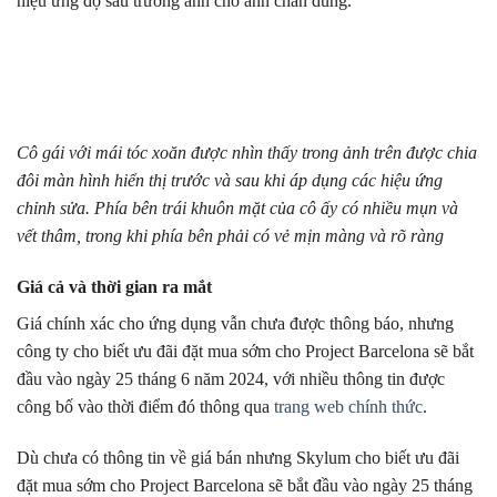
hiệu ứng độ sâu trường ảnh cho ảnh chân dung.
Cô gái với mái tóc xoăn được nhìn thấy trong ảnh trên được chia
đôi màn hình hiển thị trước và sau khi áp dụng các hiệu ứng
chỉnh sửa. Phía bên trái khuôn mặt của cô ấy có nhiều mụn và
vết thâm, trong khi phía bên phải có vẻ mịn màng và rõ ràng
Giá cả và thời gian ra mắt
Giá chính xác cho ứng dụng vẫn chưa được thông báo, nhưng
công ty cho biết ưu đãi đặt mua sớm cho Project Barcelona sẽ bắt
đầu vào ngày 25 tháng 6 năm 2024, với nhiều thông tin được
công bố vào thời điểm đó thông qua
trang web chính thức
.
Dù chưa có thông tin về giá bán nhưng Skylum cho biết ưu đãi
đặt mua sớm cho Project Barcelona sẽ bắt đầu vào ngày 25 tháng