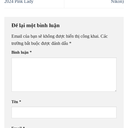
2024 Pink Lady
Nikon)
Để lại một bình luận
Email của bạn sẽ không được hiển thị công khai.
Các
trường bắt buộc được đánh dấu
*
Bình luận
*
Tên
*