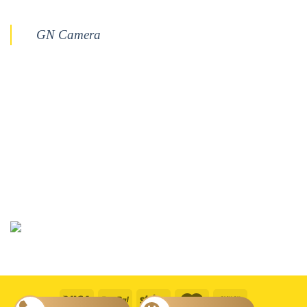
GN Camera