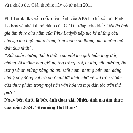
và nghiệp dư. Giải thưởng này có từ năm 2011.
Phil Turnbull, Giám đốc điều hành của APAL, chủ sở hữu Pink
Lady® và nhà tài trợ chính của Giải thưởng, cho biết:
“Nhiếp ảnh
gia ẩm thực của năm của Pink Lady® tiếp tục kể những câu
chuyện ẩm thực quan trọng trên toàn cầu thông qua những bức
ảnh đẹp nhất”.
“Bất chấp những thách thức của một thế giới luôn thay đổi,
chúng tôi không bao giờ ngừng trồng trọt, tụ tập, nấu nướng, ăn
uống và ăn mừng bằng đồ ăn. Mỗi năm, những bức ảnh đáng
chú ý này đóng vai trò như một lời nhắc nhở về vai trò cơ bản
của thực phẩm trong mọi nền văn hóa và mọi dân tộc trên thế
giới.”
Ngay bên dưới là bức ảnh đoạt giải Nhiếp ảnh gia ẩm thực
của năm 2024: ‘Steaming Hot Buns’