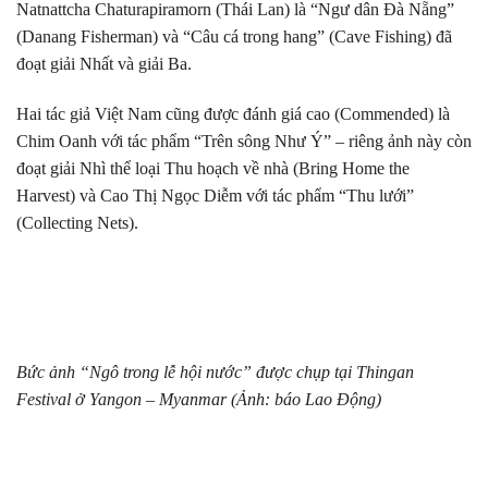
Natnattcha Chaturapiramorn (Thái Lan) là “Ngư dân Đà Nẵng”
(Danang Fisherman) và “Câu cá trong hang” (Cave Fishing) đã
đoạt giải Nhất và giải Ba.
Hai tác giả Việt Nam cũng được đánh giá cao (Commended) là
Chim Oanh với tác phẩm “Trên sông Như Ý” – riêng ảnh này còn
đoạt giải Nhì thể loại Thu hoạch về nhà (Bring Home the
Harvest) và Cao Thị Ngọc Diễm với tác phẩm “Thu lưới”
(Collecting Nets).
Bức ảnh “Ngô trong lễ hội nước” được chụp tại Thingan
Festival ở Yangon – Myanmar (Ảnh: báo Lao Động)