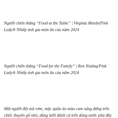
Người chiến thắng “Food at the Table” | Virginia Morán/Pink
Lady® Nhiếp ảnh gia món ăn của năm 2024
Người chiến thắng “Food for the Family” | Ren Xiuting/Pink
Lady® Nhiếp ảnh gia món ăn của năm 2024
Một người đội mũ rơm, mặc quần áo màu cam sáng đứng trên
chiếc thuyền gỗ nhỏ, dùng lưới đánh cá trên dòng nước phủ đầy