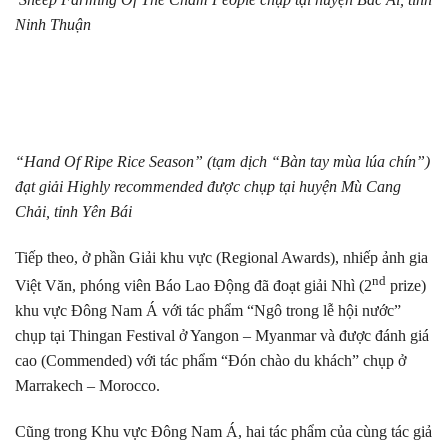
Ninh Thuận
“Hand Of Ripe Rice Season” (tạm dịch “Bàn tay mùa lúa chín”)
đạt giải Highly recommended được chụp tại huyện Mù Cang
Chải, tỉnh Yên Bái
Tiếp theo, ở phần Giải khu vực (Regional Awards), nhiếp ảnh gia
nd
Việt Văn, phóng viên Báo Lao Động đã đoạt giải Nhì (2
prize)
khu vực Đông Nam Á với tác phẩm “Ngô trong lễ hội nước”
chụp tại Thingan Festival ở Yangon – Myanmar và được đánh giá
cao (Commended) với tác phẩm “Đón chào du khách” chụp ở
Marrakech – Morocco.
Cũng trong Khu vực Đông Nam Á, hai tác phẩm của cùng tác giả