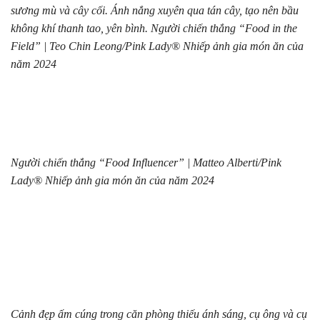
sương mù và cây cối. Ánh nắng xuyên qua tán cây, tạo nên bầu
không khí thanh tao, yên bình.
Người chiến thắng “Food in the
Field” | Teo Chin Leong/Pink Lady® Nhiếp ảnh gia món ăn của
năm 2024
Người chiến thắng “Food Influencer” | Matteo Alberti/Pink
Lady® Nhiếp ảnh gia món ăn của năm 2024
Cảnh đẹp ấm cúng trong căn phòng thiếu ánh sáng, cụ ông và cụ