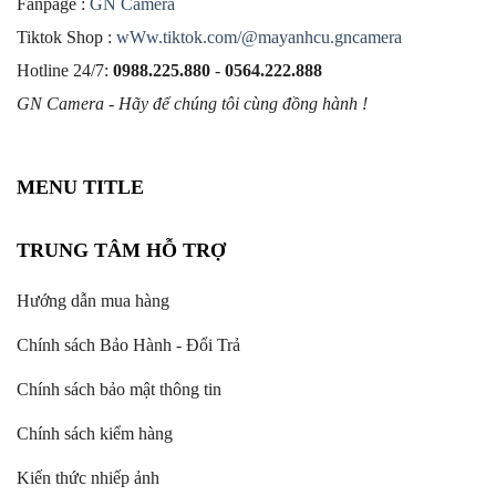
Fanpage :
GN Camera
Tiktok Shop :
wWw.tiktok.com/@mayanhcu.gncamera
Hotline 24/7:
0988.225.880
-
0564.222.888
GN Camera - Hãy để chúng tôi cùng đồng hành !
MENU TITLE
TRUNG TÂM HỖ TRỢ
Hướng dẫn mua hàng
Chính sách Bảo Hành - Đổi Trả
Chính sách bảo mật thông tin
Chính sách kiểm hàng
Kiến thức nhiếp ảnh