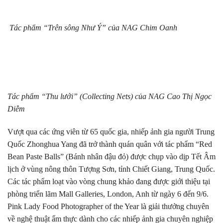
Tác phẩm “Trên sông Như Ý” của NAG Chim Oanh
Tác phẩm “Thu lưới” (Collecting Nets) của NAG Cao Thị Ngọc
Diễm
Vượt qua các ứng viên từ 65 quốc gia, nhiếp ảnh gia người Trung
Quốc Zhonghua Yang đã trở thành quán quân với tác phẩm “Red
Bean Paste Balls” (Bánh nhân đậu đỏ) được chụp vào dịp Tết Âm
lịch ở vùng nông thôn Tượng Sơn, tỉnh Chiết Giang, Trung Quốc.
Các tác phẩm loạt vào vòng chung khảo đang được giới thiệu tại
phòng triển lãm Mall Galleries, London, Anh từ ngày 6 đến 9/6.
Pink Lady Food Photographer of the Year là giải thưởng chuyên
về nghệ thuật ẩm thực dành cho các nhiếp ảnh gia chuyên nghiệp