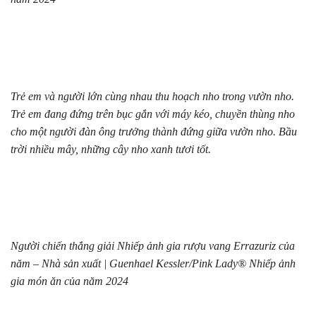
Trẻ em và người lớn cùng nhau thu hoạch nho trong vườn nho.
Trẻ em đang đứng trên bục gắn với máy kéo, chuyền thùng nho
cho một người đàn ông trưởng thành đứng giữa vườn nho. Bầu
trời nhiều mây, những cây nho xanh tươi tốt.
Người chiến thắng giải Nhiếp ảnh gia rượu vang Errazuriz của
năm – Nhà sản xuất | Guenhael Kessler/Pink Lady® Nhiếp ảnh
gia món ăn của năm 2024