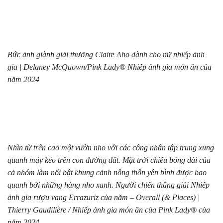
Bức ảnh g
iành giải thưởng Claire Aho dành cho nữ nhiếp ảnh
gia | Delaney McQuown/Pink Lady® Nhiếp ảnh gia món ăn của
năm 2024
Nhìn từ trên cao một vườn nho với các công nhân tập trung xung
quanh máy kéo trên con đường đất. Mặt trời chiếu bóng dài của
cả nhóm làm nổi bật khung cảnh nông thôn yên bình được bao
quanh bởi những hàng nho xanh.
Người chiến thắng giải Nhiếp
ảnh gia rượu vang Errazuriz của năm – Overall (& Places) |
Thierry Gaudilière / Nhiếp ảnh gia món ăn của Pink Lady® của
năm 2024