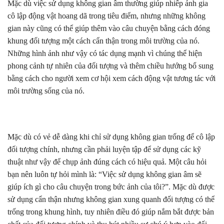
Mặc dù việc sử dụng không gian âm thường giúp nhiếp ảnh gia
cô lập động vật hoang dã trong tiêu điểm, nhưng những không
gian này cũng có thể giúp thêm vào câu chuyện bằng cách đóng
khung đối tượng một cách cẩn thận trong môi trường của nó.
Những hình ảnh như vậy có tác dụng mạnh vì chúng thể hiện
phong cảnh tự nhiên của đối tượng và thêm chiều hướng bổ sung
bằng cách cho người xem cơ hội xem cách động vật tương tác với
môi trường sống của nó.
Mặc dù có vẻ dễ dàng khi chỉ sử dụng không gian trống để cô lập
đối tượng chính, nhưng cần phải luyện tập để sử dụng các kỹ
thuật như vậy để chụp ảnh đúng cách có hiệu quả. Một câu hỏi
bạn nên luôn tự hỏi mình là: “Việc sử dụng không gian âm sẽ
giúp ích gì cho câu chuyện trong bức ảnh của tôi?”. Mặc dù được
sử dụng cẩn thận nhưng không gian xung quanh đối tượng có thể
trống trong khung hình, tuy nhiên điều đó giúp nắm bắt được bản