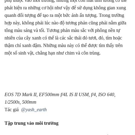
phụ thuộc vào môi trường, nhưng một con mắt tinh tường có thể
phát hiện ra những cơ hội như vậy để sử dụng không gian xung
quanh đối tượng để tạo ra một bức ảnh ấn tượng. Trong trường
hợp này, không phải lúc nào độ tương phản cũng phải nằm giữa
tông màu sáng và tối. Tương phản màu sắc với phông nền tự
nhiên của cây xanh có thể là các sắc thái đỏ tươi, đỏ, tím hoặc
thậm chí xanh đậm. Những màu này có thể được tìm thấy trên
một số sinh vật, chẳng hạn như chim và côn trùng.
EOS 7D Mark II, EF500mm f/4L IS II USM, f/4, ISO 640,
1/2500s, 500mm
Tác giả
@yash_earth
Tập trung vào môi trường