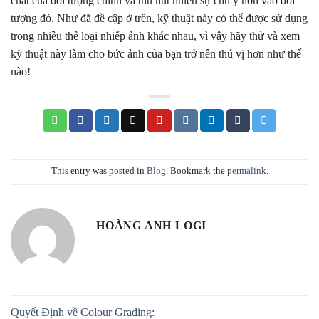
chất của đối tượng chính và thu hút nhiều sự chú ý hơn vào đối
tượng đó. Như đã đề cập ở trên, kỹ thuật này có thể được sử dụng
trong nhiều thể loại nhiếp ảnh khác nhau, vì vậy hãy thử và xem
kỹ thuật này làm cho bức ảnh của bạn trở nên thú vị hơn như thế
nào!
This entry was posted in
Blog
. Bookmark the
permalink
.
HOÀNG ANH LOGI
Quyết Định về Colour Grading: