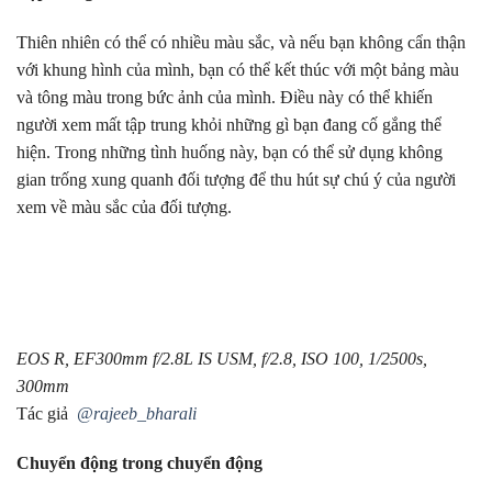
Thiên nhiên có thể có nhiều màu sắc, và nếu bạn không cẩn thận
với khung hình của mình, bạn có thể kết thúc với một bảng màu
và tông màu trong bức ảnh của mình. Điều này có thể khiến
người xem mất tập trung khỏi những gì bạn đang cố gắng thể
hiện. Trong những tình huống này, bạn có thể sử dụng không
gian trống xung quanh đối tượng để thu hút sự chú ý của người
xem về màu sắc của đối tượng.
EOS R, EF300mm f/2.8L IS USM, f/2.8, ISO 100, 1/2500s,
300mm
Tác giả
@rajeeb_bharali
Chuyển động trong chuyển động