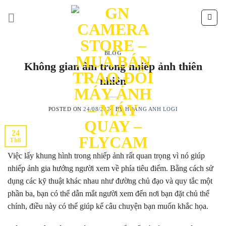
Skip
to
content
BLOG
Không gian âm trong nhiếp ảnh thiên
nhiên
POSTED ON
24/08/2024
BY
HOÀNG ANH LOGI
24
Th8
Việc lấy khung hình trong nhiếp ảnh rất quan trọng vì nó giúp
nhiếp ảnh gia hướng người xem về phía tiêu điểm. Bằng cách sử
dụng các kỹ thuật khác nhau như đường chủ đạo và quy tắc một
phần ba, bạn có thể dẫn mắt người xem đến nơi bạn đặt chủ thể
chính, điều này có thể giúp kể câu chuyện bạn muốn khắc họa.