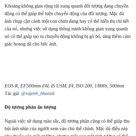
Khoảng không gian rộng rãi xung quanh đối tượng đang chuyển
động có thể giúp thể hiện chuyển động của đối tượng. Mặc dù
ảnh chụp cận cảnh một con chim đang bay có thể hiển thị chi tiết
của nó, nhưng việc sử dụng thông minh không gian xung quanh
nó có thể giúp tạo ra chuyển động không bị gò bó, tăng thêm cảm
giác hoang dã cho bức ảnh.
EOS R, EF500mm f/4L IS USM, f/4, ISO 200, 1/800s, 500mm
Tác giả
@rajeeb_bharali
Độ tương phản ấn tượng
Ngoài việc sử dụng màu sắc, độ tương phản cũng có thể giúp thu
hút ánh nhìn của người xem vào chủ thể chính. Mặc dù điều này