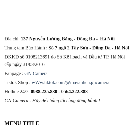
Địa chỉ:
137 Nguyễn Lương Bằng - Đống Đa - Hà Nội
Trung tâm Bảo Hành :
Số 7 ngõ 2 Tây Sơn - Đống Đa - Hà Nội
ĐKKD số 0108213691 do Sở Kế hoạch và Đầu tư TP. Hà Nội
cấp ngày 31/08/2016
Fanpage :
GN Camera
Tiktok Shop :
wWw.tiktok.com/@mayanhcu.gncamera
Hotline 24/7:
0988.225.880
-
0564.222.888
GN Camera - Hãy để chúng tôi cùng đồng hành !
MENU TITLE