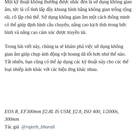
Một kỹ thuật không thường được nhắc đến là sử dụng không gian
âm, tức là cố tình lấp đầy khung hình bằng không gian trống rộng
rãi, cô lập chủ thể. Sử dụng không gian âm một cách thông minh
có thể giúp định hình câu chuyện, nâng cao kịch tính trong bức
hình và nâng cao cảm xúc được truyền tải.
Trong bài viết này, chúng ta sẽ khám phá việc sử dụng không
gian âm giúp chụp ảnh động vật hoang dã tốt hơn như thế nào.
Tất nhiên, bạn cũng có thể áp dụng các kỹ thuật này cho các thể
loại nhiếp ảnh khác với các hiệu ứng khác nhau.
EOS R, EF300mm f/2.8L IS USM, f/2.8, ISO 400, 1/2000s,
300mm
Tác giả
@rajeeb_bharali