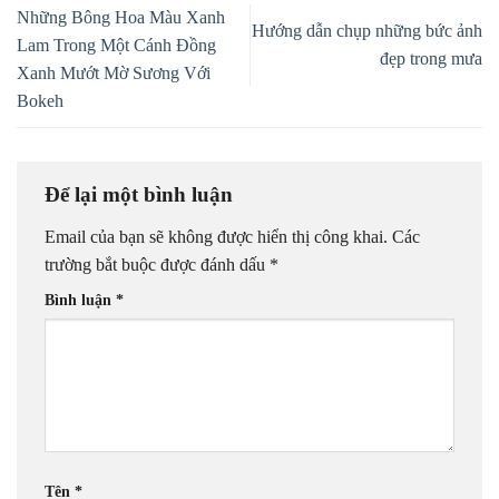
Những Bông Hoa Màu Xanh
Hướng dẫn chụp những bức ảnh
Lam Trong Một Cánh Đồng
đẹp trong mưa
Xanh Mướt Mờ Sương Với
Bokeh
Để lại một bình luận
Email của bạn sẽ không được hiển thị công khai.
Các
trường bắt buộc được đánh dấu
*
Bình luận
*
Tên
*