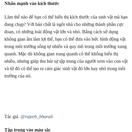
Nhấn mạnh vào kích thước
Làm thế nào để bạn có thể hiển thị kích thước của sinh vật mà bạn
đang chụp? Với bản chất là ngôi nhà cho những thành phần cực
đoan, có những loài động vật lớn và nhỏ. Bằng cách sử dụng
không gian âm làm lợi thế, bạn có thể đưa vào bức hình động vật
trong môi trường sống tự nhiên và quy mô trong môi trường xung
quanh. Mặc dù không gian xung quanh có thể không hiển thị
nhiều, nhưng giúp thu hút sự tập trung của người xem vào con vật
và từ đó có thể tạo ra cảm giác sinh vật đó lớn hay nhỏ trong môi
trường của nó.
Tác giả
@rajeeb_bharali
Tập trung vào màu sắc