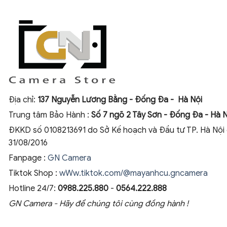
Địa chỉ:
137 Nguyễn Lương Bằng - Đống Đa - Hà Nội
Trung tâm Bảo Hành :
Số 7 ngõ 2 Tây Sơn - Đống Đa - Hà N
ĐKKD số 0108213691 do Sở Kế hoạch và Đầu tư TP. Hà Nội
31/08/2016
Fanpage :
GN Camera
Tiktok Shop :
wWw.tiktok.com/@mayanhcu.gncamera
Hotline 24/7:
0988.225.880
-
0564.222.888
GN Camera - Hãy để chúng tôi cùng đồng hành !