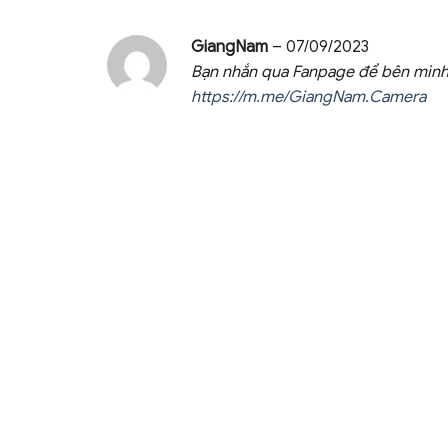
GiangNam
–
07/09/2023
Bạn nhắn qua Fanpage để bên mình h
https://m.me/GiangNam.Camera