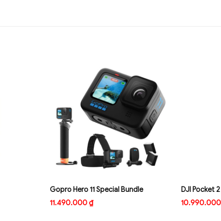
Gopro Hero 11 Special Bundle
11.490.000
₫
10.990.00