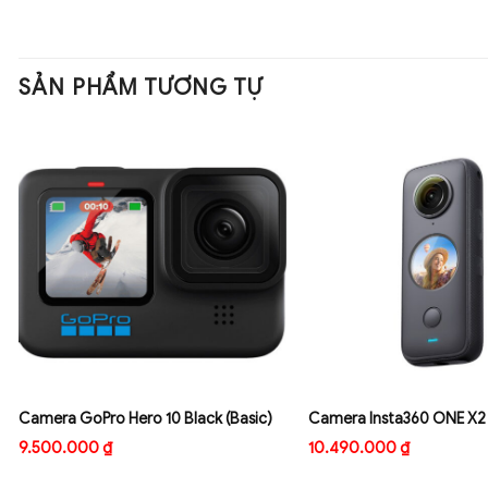
SẢN PHẨM TƯƠNG TỰ
Camera GoPro Hero 10 Black (Basic)
Camera Insta360 ONE X2
9.500.000
₫
10.490.000
₫