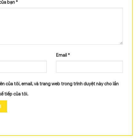
của bạn
*
Email
*
ên của tôi, email, và trang web trong trình duyệt này cho lần
kế tiếp của tôi.