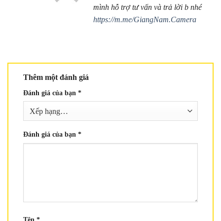
mình hỗ trợ tư vấn và trả lời b nhé
https://m.me/GiangNam.Camera
Thêm một đánh giá
Đánh giá của bạn
*
Đánh giá của bạn
*
Tên
*