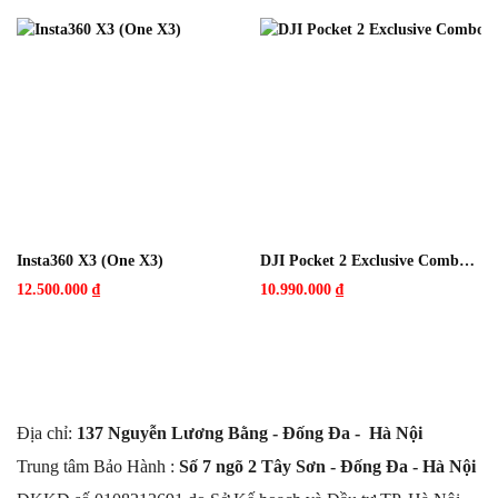
Insta360 X3 (One X3)
DJI Pocket 2 Exclusive Combo Sunset White
12.500.000
₫
10.990.000
₫
Địa chỉ:
137 Nguyễn Lương Bằng - Đống Đa - Hà Nội
Trung tâm Bảo Hành :
Số 7 ngõ 2 Tây Sơn - Đống Đa - Hà Nội