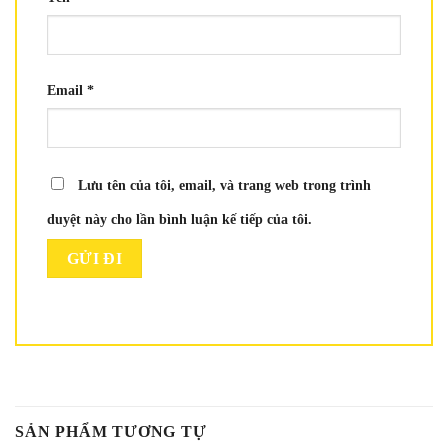
Email
*
Lưu tên của tôi, email, và trang web trong trình
duyệt này cho lần bình luận kế tiếp của tôi.
SẢN PHẨM TƯƠNG TỰ