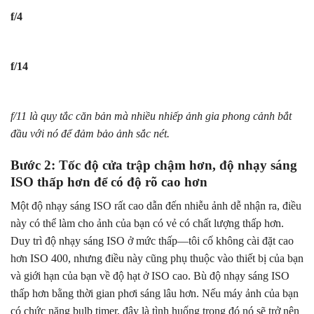
f/4
f/14
f/11 là quy tắc căn bản mà nhiều nhiếp ảnh gia phong cảnh bắt
đầu với nó để đảm bảo ảnh sắc nét.
Bước 2: Tốc độ cửa trập chậm hơn, độ nhạy sáng
ISO thấp hơn để có độ rõ cao hơn
Một độ nhạy sáng ISO rất cao dẫn đến nhiễu ảnh dễ nhận ra, điều
này có thể làm cho ảnh của bạn có vẻ có chất lượng thấp hơn.
Duy trì độ nhạy sáng ISO ở mức thấp—tôi cố không cài đặt cao
hơn ISO 400, nhưng điều này cũng phụ thuộc vào thiết bị của bạn
và giới hạn của bạn về độ hạt ở ISO cao. Bù độ nhạy sáng ISO
thấp hơn bằng thời gian phơi sáng lâu hơn. Nếu máy ảnh của bạn
có chức năng bulb timer, đây là tình huống trong đó nó sẽ trở nên