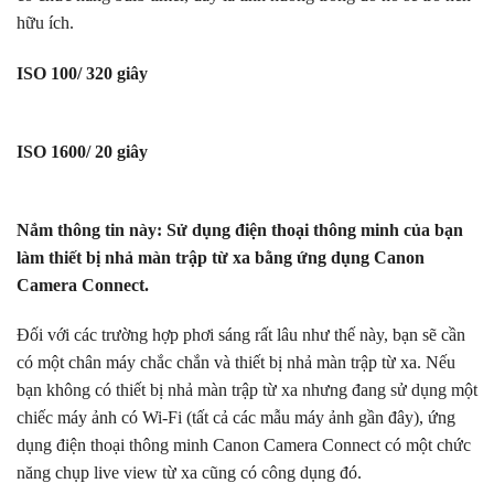
hữu ích.
ISO 100/ 320 giây
ISO 1600/ 20 giây
Nắm thông tin này: Sử dụng điện thoại thông minh của bạn
làm thiết bị nhả màn trập từ xa bằng ứng dụng Canon
Camera Connect.
Đối với các trường hợp phơi sáng rất lâu như thế này, bạn sẽ cần
có một chân máy chắc chắn và thiết bị nhả màn trập từ xa. Nếu
bạn không có thiết bị nhả màn trập từ xa nhưng đang sử dụng một
chiếc máy ảnh có Wi-Fi (tất cả các mẫu máy ảnh gần đây), ứng
dụng điện thoại thông minh Canon Camera Connect có một chức
năng chụp live view từ xa cũng có công dụng đó.