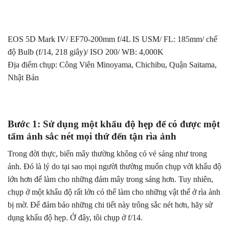
EOS 5D Mark IV/ EF70-200mm f/4L IS USM/ FL: 185mm/ chế
độ Bulb (f/14, 218 giây)/ ISO 200/ WB: 4,000K
Địa điểm chụp: Công Viên Minoyama, Chichibu, Quận Saitama,
Nhật Bản
Bước 1: Sử dụng một khẩu độ hẹp để có được một
tấm ảnh sắc nét mọi thứ đến tận rìa ảnh
Trong đời thực, biển mây thường không có vẻ sáng như trong
ảnh. Đó là lý do tại sao mọi người thường muốn chụp với khẩu độ
lớn hơn để làm cho những đám mây trong sáng hơn. Tuy nhiên,
chụp ở một khẩu độ rất lớn có thể làm cho những vật thể ở rìa ảnh
bị mờ. Để đảm bảo những chi tiết này trông sắc nét hơn, hãy sử
dụng khẩu độ hẹp. Ở đây, tôi chụp ở f/14.