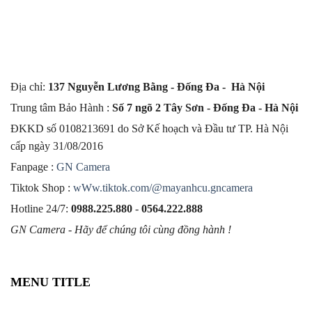
Địa chỉ:
137 Nguyễn Lương Bằng - Đống Đa - Hà Nội
Trung tâm Bảo Hành :
Số 7 ngõ 2 Tây Sơn - Đống Đa - Hà Nội
ĐKKD số 0108213691 do Sở Kế hoạch và Đầu tư TP. Hà Nội
cấp ngày 31/08/2016
Fanpage :
GN Camera
Tiktok Shop :
wWw.tiktok.com/@mayanhcu.gncamera
Hotline 24/7:
0988.225.880
-
0564.222.888
GN Camera - Hãy để chúng tôi cùng đồng hành !
MENU TITLE