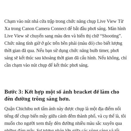
Chạm vào nút nhả cửa trập trong chức năng chụp Live View Từ
Xa trong Canon Camera Connect để bắt đầu phơi sáng. Màn hình
Live View sẽ chuyển sang màu đen và hiển thị chữ “Shooting”.
Chức năng tính giờ ở góc trên bên phải (màu đỏ) cho biết lượng
thời gian đã qua. Nếu bạn sử dụng chức năng bulb timer, phơi
sáng sẽ kết thúc sau khoảng thời gian đã cấu hình. Nếu không, chỉ
cần chạm vào nút chụp để kết thúc phơi sáng.
Bước 3: Kết hợp một số ảnh bracket để làm cho
đèn đường trông sáng hơn.
Quận Chichibu nơi tấm ảnh này được chụp là một địa điểm nổi
tiếng để chụp biển mây giữa cảnh đêm thành phố, và cụ thể là, tôi
muốn cho người xem thấy đèn đường nhiều màu sắc xuyên qua
những đám mây. Sự tương phản lớn giữa các vùng sáng và tối