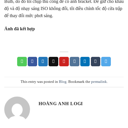
Bulb, do đó tôi chụp thủ công để có ảnh bracket. Để giữ cho khẩu
độ và độ nhạy sáng ISO không đổi, tôi điều chỉnh tốc độ cửa trập
để thay đổi mức phơi sáng.
Ảnh đã kết hợp
This entry was posted in
Blog
. Bookmark the
permalink
.
HOÀNG ANH LOGI