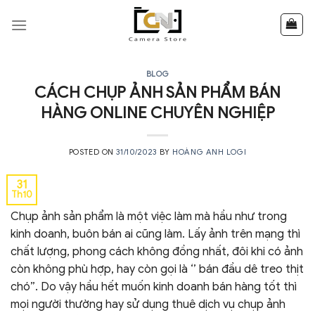
Skip
to
content
BLOG
CÁCH CHỤP ẢNH SẢN PHẨM BÁN
HÀNG ONLINE CHUYÊN NGHIỆP
POSTED ON
31/10/2023
BY
HOÀNG ANH LOGI
31
Th10
Chụp ảnh sản phẩm là một việc làm mà hầu như trong
kinh doanh, buôn bán ai cũng làm. Lấy ảnh trên mạng thì
chất lượng, phong cách không đồng nhất, đôi khi có ảnh
còn không phù hợp, hay còn gọi là ‘’ bán đầu dê treo thịt
chó”. Do vậy hầu hết muốn kinh doanh bán hàng tốt thì
mọi người thường hay sử dụng thuê dịch vụ chụp ảnh