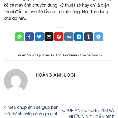
kể cả máy ảnh chuyên dụng, kỹ thuật số hay chỉ là điện
thoại đều có chế độ lấy nét, chỉnh sáng. Nên tận dụng
chế độ này.
This entry was posted in
Blog
. Bookmark the
permalink
.
HOÀNG ANH LOGI
4 mẹo chụp ảnh sẽ giúp bạn
CHỤP ẢNH CHO BÉ YÊU VÀ
trở thành nhiếp ảnh gia giỏi
NHỮNG ĐIỀU CẦN BIẾT