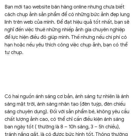
Bạn mới tạo website bán hàng online nhưng chưa biết
cách chụp ảnh sản phẩm để có những bức ảnh đẹp lung
linh trên web của mình. Để đạt hiệu quả tốt nhất, bạn sẽ
nghĩ đến việc thuê những nhiếp ảnh gia chuyên nghiệp
để lực hiện điều đó giúp mình. Thế nhưng nếu chi phí có
hạn hoặc nếu yêu thích công việc chụp ảnh, bạn có thể
tự chụp.
Có hai nguồn ánh sáng cơ bản, ánh sáng tự nhiên là ánh
sáng mặt trời, ánh sáng nhân tạo (đèn tuýp, đèn chiếu
sáng chuyên dụng). Đối với sản phẩm bé, không yêu cầu
chất lượng ảnh cao, có thể chỉ cần điều kiện ánh sáng
ban ngày tốt ( thường là 8 – 10h sáng, 3 – 5h chiều),
tránh nắng gắt, là có được bức hình tốt. Thông thường