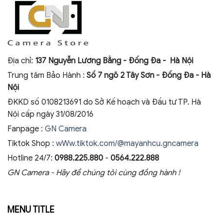
Địa chỉ:
137 Nguyễn Lương Bằng - Đống Đa - Hà Nội
Trung tâm Bảo Hành :
Số 7 ngõ 2 Tây Sơn - Đống Đa - Hà
Nội
ĐKKD số 0108213691 do Sở Kế hoạch và Đầu tư TP. Hà
Nội cấp ngày 31/08/2016
Fanpage :
GN Camera
Tiktok Shop :
wWw.tiktok.com/@mayanhcu.gncamera
Hotline 24/7:
0988.225.880
-
0564.222.888
GN Camera - Hãy để chúng tôi cùng đồng hành !
MENU TITLE