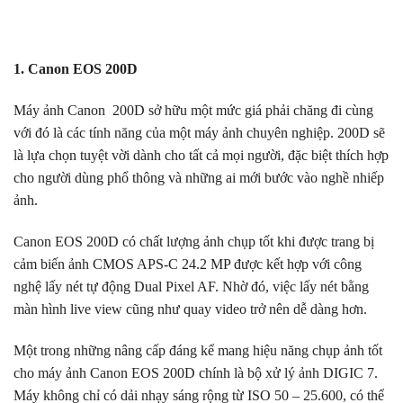
1. Canon EOS 200D
Máy ảnh Canon 200D sở hữu một mức giá phải chăng đi cùng
với đó là các tính năng của một máy ảnh chuyên nghiệp. 200D sẽ
là lựa chọn tuyệt vời dành cho tất cả mọi người, đặc biệt thích hợp
cho người dùng phổ thông và những ai mới bước vào nghề nhiếp
ảnh.
Canon EOS 200D có chất lượng ảnh chụp tốt khi được trang bị
cảm biến ảnh CMOS APS-C 24.2 MP được kết hợp với công
nghệ lấy nét tự động Dual Pixel AF. Nhờ đó, việc lấy nét bằng
màn hình live view cũng như quay video trở nên dễ dàng hơn.
Một trong những nâng cấp đáng kể mang hiệu năng chụp ảnh tốt
cho máy ảnh Canon EOS 200D chính là bộ xử lý ảnh DIGIC 7.
Máy không chỉ có dải nhạy sáng rộng từ ISO 50 – 25.600, có thể