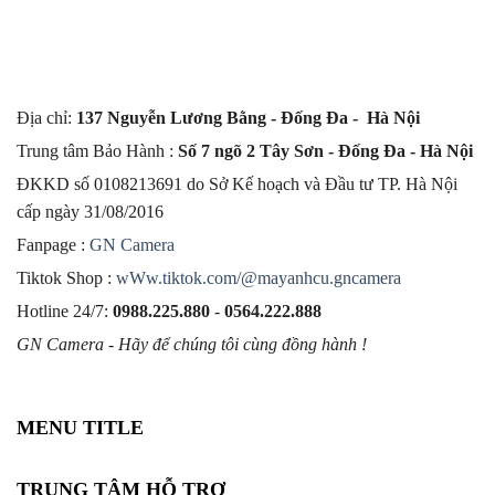
Địa chỉ:
137 Nguyễn Lương Bằng - Đống Đa - Hà Nội
Trung tâm Bảo Hành :
Số 7 ngõ 2 Tây Sơn - Đống Đa - Hà Nội
ĐKKD số 0108213691 do Sở Kế hoạch và Đầu tư TP. Hà Nội
cấp ngày 31/08/2016
Fanpage :
GN Camera
Tiktok Shop :
wWw.tiktok.com/@mayanhcu.gncamera
Hotline 24/7:
0988.225.880
-
0564.222.888
GN Camera - Hãy để chúng tôi cùng đồng hành !
MENU TITLE
TRUNG TÂM HỖ TRỢ