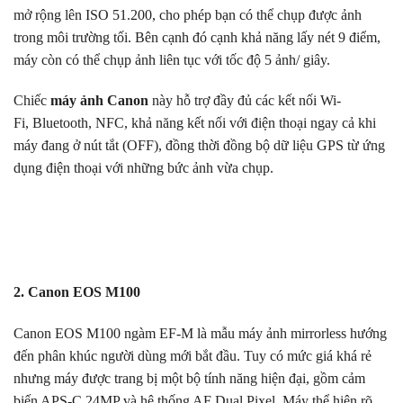
mở rộng lên ISO 51.200, cho phép bạn có thể chụp được ảnh
trong môi trường tối. Bên cạnh đó cạnh khả năng lấy nét 9 điểm,
máy còn có thể chụp ảnh liên tục với tốc độ 5 ảnh/ giây.
Chiếc
máy ảnh Canon
này hỗ trợ đầy đủ các kết nối Wi-
Fi, Bluetooth, NFC, khả năng kết nối với điện thoại ngay cả khi
máy đang ở nút tắt (OFF), đồng thời đồng bộ dữ liệu GPS từ ứng
dụng điện thoại với những bức ảnh vừa chụp.
2. Canon EOS M100
Canon EOS M100 ngàm EF-M là mẫu máy ảnh mirrorless hướng
đến phân khúc người dùng mới bắt đầu. Tuy có mức giá khá rẻ
nhưng máy được trang bị một bộ tính năng hiện đại, gồm cảm
biến APS-C 24MP và hệ thống AF Dual Pixel. Máy thể hiện rõ