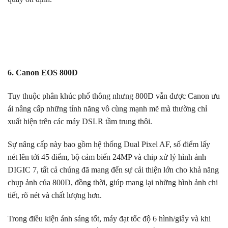
6. Canon EOS 800D
Tuy thuộc phân khúc phổ thông nhưng 800D vẫn được Canon ưu
ái nâng cấp những tính năng vô cùng mạnh mẽ mà thường chỉ
xuất hiện trên các máy DSLR tầm trung thôi.
Sự nâng cấp này bao gồm hệ thống Dual Pixel AF, số điểm lấy
nét lên tới 45 điểm, bộ cảm biến 24MP và chip xử lý hình ảnh
DIGIC 7, tất cả chúng đã mang đến sự cải thiện lớn cho khả năng
chụp ảnh của 800D, đồng thời, giúp mang lại những hình ảnh chi
tiết, rõ nét và chất lượng hơn.
Trong điều kiện ánh sáng tốt, máy đạt tốc độ 6 hình/giây và khi