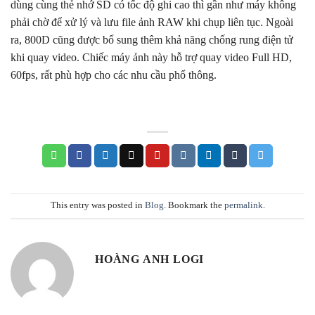
dùng cùng thẻ nhớ SD có tốc độ ghi cao thì gần như máy không
phải chờ để xử lý và lưu file ảnh RAW khi chụp liên tục. Ngoài
ra, 800D cũng được bổ sung thêm khả năng chống rung điện tử
khi quay video. Chiếc máy ảnh này hỗ trợ quay video Full HD,
60fps, rất phù hợp cho các nhu cầu phổ thông.
This entry was posted in
Blog
. Bookmark the
permalink
.
HOÀNG ANH LOGI