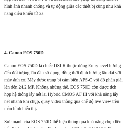
hình ảnh nhanh chóng và tự động giữa các thiết bị cũng như khả
năng điều khiển từ xa.
4. Canon EOS 750D
Canon EOS 750D là chiếc DSLR thuộc dòng Entry level hướng
đến đối tượng lần đầu sử dụng, đồng thời định hướng lâu dài với
máy ảnh cơ. Máy được trang bị cảm biến APS-C với độ phân giải
lên đến 24.2 MP. Không những thế, EOS 750D còn được tích
hợp hệ thống lấy nét lai Hybrid CMOS AF III với khả năng lấy
nét nhanh khi chụp, quay video thông qua chế độ live view trên
màn hình hiển thị.
Sức mạnh của EOS 750D thể hiện thông qua khả năng chụp liên