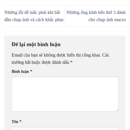
Những lỗi dễ mắc phải khi bắt
Những ống kính bên thứ 3 dành
đầu chụp ảnh và cách khắc phục
cho chụp ảnh macro
Để lại một bình luận
Email của bạn sẽ không được hiển thị công khai.
Các
trường bắt buộc được đánh dấu
*
Bình luận
*
Tên
*