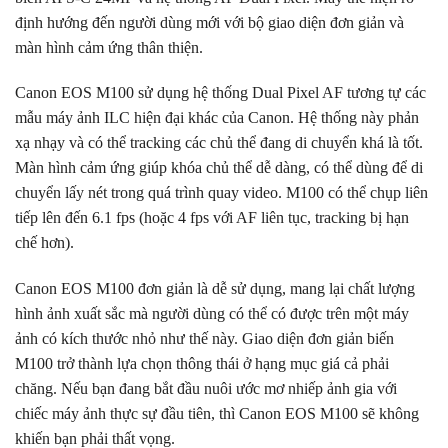
định hướng đến người dùng mới với bộ giao diện đơn giản và
màn hình cảm ứng thân thiện.
Canon EOS M100 sử dụng hệ thống Dual Pixel AF tương tự các
mẫu máy ảnh ILC hiện đại khác của Canon. Hệ thống này phản
xạ nhạy và có thể tracking các chủ thể đang di chuyển khá là tốt.
Màn hình cảm ứng giúp khóa chủ thể dễ dàng, có thể dùng để di
chuyển lấy nét trong quá trình quay video. M100 có thể chụp liên
tiếp lên đến 6.1 fps (hoặc 4 fps với AF liên tục, tracking bị hạn
chế hơn).
Canon EOS M100 đơn giản là dễ sử dụng, mang lại chất lượng
hình ảnh xuất sắc mà người dùng có thể có được trên một máy
ảnh có kích thước nhỏ như thế này. Giao diện đơn giản biến
M100 trở thành lựa chọn thông thái ở hạng mục giá cả phải
chăng. Nếu bạn đang bắt đầu nuôi ước mơ nhiếp ảnh gia với
chiếc máy ảnh thực sự đầu tiên, thì Canon EOS M100 sẽ không
khiến bạn phải thất vọng.