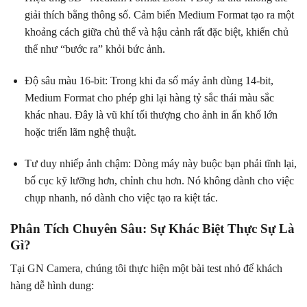
giải thích bằng thông số. Cảm biến Medium Format tạo ra một
khoảng cách giữa chủ thể và hậu cảnh rất đặc biệt, khiến chủ
thể như “bước ra” khỏi bức ảnh.
Độ sâu màu 16-bit: Trong khi đa số máy ảnh dùng 14-bit,
Medium Format cho phép ghi lại hàng tỷ sắc thái màu sắc
khác nhau. Đây là vũ khí tối thượng cho ảnh in ấn khổ lớn
hoặc triển lãm nghệ thuật.
Tư duy nhiếp ảnh chậm: Dòng máy này buộc bạn phải tĩnh lại,
bố cục kỹ lưỡng hơn, chỉnh chu hơn. Nó không dành cho việc
chụp nhanh, nó dành cho việc tạo ra kiệt tác.
Phân Tích Chuyên Sâu: Sự Khác Biệt Thực Sự Là
Gì?
Tại GN Camera, chúng tôi thực hiện một bài test nhỏ để khách
hàng dễ hình dung: