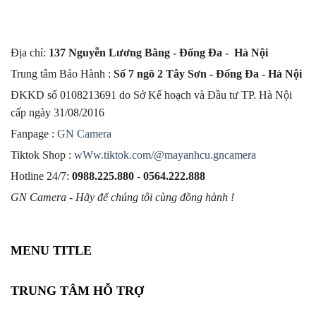
Địa chỉ:
137 Nguyễn Lương Bằng - Đống Đa - Hà Nội
Trung tâm Bảo Hành :
Số 7 ngõ 2 Tây Sơn - Đống Đa - Hà Nội
ĐKKD số 0108213691 do Sở Kế hoạch và Đầu tư TP. Hà Nội
cấp ngày 31/08/2016
Fanpage :
GN Camera
Tiktok Shop :
wWw.tiktok.com/@mayanhcu.gncamera
Hotline 24/7:
0988.225.880
-
0564.222.888
GN Camera - Hãy để chúng tôi cùng đồng hành !
MENU TITLE
TRUNG TÂM HỖ TRỢ