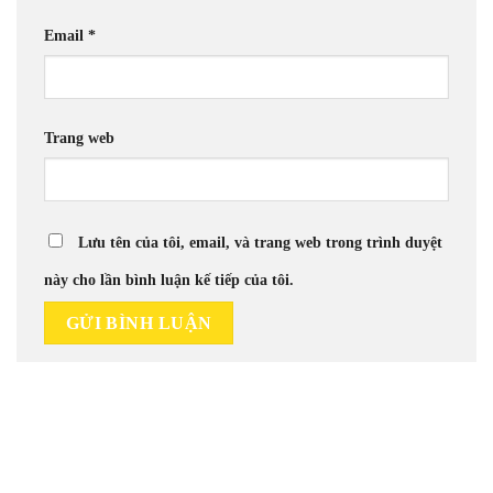
Email
*
Trang web
Lưu tên của tôi, email, và trang web trong trình duyệt
này cho lần bình luận kế tiếp của tôi.