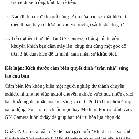
frame đi kèm ống kính kit rẻ tiền.
Xác định mục đích cuối cùng: Ảnh của bạn sẽ xuất hiện trên
điện thoại, hay sẽ được in cao vài mét tại sảnh khách sạn?
Trải nghiệm thực tế: Tại GN Camera, chúng mình luôn
khuyến khích bạn cầm máy lên, chụp thử cùng một góc độ
trên 3 hệ cảm biến để tự mình cảm nhận sự
khác biệt.
Kết luận: Kích thước cảm biến quyết định “trần nhà” sáng
tạo của bạn
Cảm biến lớn không biến một người nghiệp dư thành chuyên
nghiệp, nhưng nó giúp người chuyên nghiệp vượt qua những giới
hạn khắc nghiệt nhất của ánh sáng và chi tiết. Dù bạn chọn Crop
năng động, Full-frame chuẩn mực hay Medium Format đỉnh cao,
GN Camera luôn ở đây để giúp bạn tối ưu hóa lựa chọn đó.
Ghé GN Camera tuần này để tham gia buổi “Blind Test” so sánh