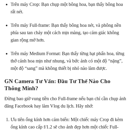
Trên máy Crop: Bạn chụp một bông hoa, bạn thấy bông hoa
rất nét.
Trên máy Full-frame: Bạn thấy bông hoa nét, và phông nền
phía sau tan chảy một cách mịn màng, tạo cảm giác không
gian rộng mở hơn.
Trên máy Medium Format: Bạn thấy từng hạt phấn hoa, từng
thớ cánh hoa mịn như nhung, và bức ảnh có một độ “nặng”,
một độ “sang” mà không thiết bị nhỏ nào làm được.
GN Camera Tư Vấn: Đầu Tư Thế Nào Cho
Thông Minh?
Đừng bao giờ vung tiền cho Full-frame nếu bạn chỉ cần chụp ảnh
đăng Facebook hay làm Vlog du lịch. Hãy nhớ:
Ưu tiên ống kính hơn cảm biến: Một chiếc máy Crop đi kèm
ống kính cao cấp f/1.2 sẽ cho ảnh đẹp hơn một chiếc Full-