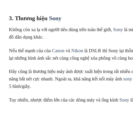
3. Thương hiệu
Sony
Không còn xa lạ với người tiêu dùng trên toàn thế giới,
Sony
là mộ
đồ dân dụng khác.
Nếu thế mạnh của của
Canon
và
Nikon
là DSLR thì Sony lại thốn
lại những hình ảnh sắc nét cùng công nghệ xóa phông vô cùng ho
Đây cũng là thương hiệu máy ảnh được xuất hiện trong rất nhiều cá
năng bắt nét cực nhanh. Ngoài ra, khả năng kết nối máy ảnh
sony
5 hình/giây.
Tuy nhiên, nhược điểm lớn của các dòng máy và ống kính
Sony
là