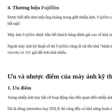
4. Thương hiệu
Fujifilm
Được biết đến như một ông hoàng trong giới nhiếp ảnh,
Fujifilm
s
bất ngờ.
Máy ảnh
Fujifilm
được hầu hết khách hàng đánh giá cao về khả n
Ngoài máy ảnh kỹ thuật số thì
Fujifilm
cũng là cái tên khá “bành 
minolta srt 101
giá đắt hơn khá nhiều.
Ưu và nhược điểm của máy ảnh kỹ thu
1. Ưu điểm
Trong nhiếp ảnh hay bất cứ hoạt động nào liên quan đến nhiếp ảnh
Dù là dòng mirrorless hay DSLR thì cũng đều có khả năng hoán đổ