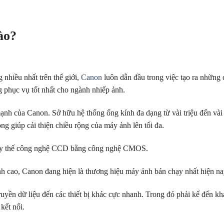
ào?
nhiều nhất trên thế giới,
Canon
luôn dẫn đầu trong việc tạo ra những
g phục vụ tốt nhất cho ngành nhiếp ảnh.
nh của Canon. Sở hữu hệ thống ống kính đa dạng từ vài triệu đến vài 
ng giúp cải thiện chiều rộng của máy ảnh lên tối đa.
thay thế công nghệ CCD bằng công nghệ CMOS.
ỉnh cao, Canon đang hiện là thương hiệu máy ảnh bán chạy nhất hiện na
ruyền dữ liệu đến các thiết bị khác cực nhanh. Trong đó phải kể đến kh
kết nối.