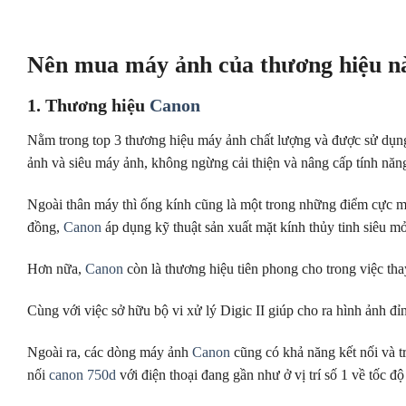
Nên mua máy ảnh của thương hiệu n
1. Thương hiệu
Canon
Nằm trong top 3 thương hiệu máy ảnh chất lượng và được sử dụng 
ảnh và siêu máy ảnh, không ngừng cải thiện và nâng cấp tính năn
Ngoài thân máy thì ống kính cũng là một trong những điểm cực mạ
đồng,
Canon
áp dụng kỹ thuật sản xuất mặt kính thủy tinh siêu mỏ
Hơn nữa,
Canon
còn là thương hiệu tiên phong cho trong việc 
Cùng với việc sở hữu bộ vi xử lý Digic II giúp cho ra hình ảnh đ
Ngoài ra, các dòng máy ảnh
Canon
cũng có khả năng kết nối và t
nối
canon 750d
với điện thoại đang gần như ở vị trí số 1 về tốc độ 