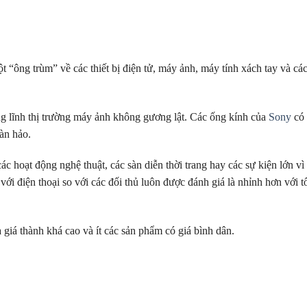
t “ông trùm” về các thiết bị điện tử, máy ảnh, máy tính xách tay và c
g lĩnh thị trường máy ảnh không gương lật. Các ống kính của
Sony
có 
àn hảo.
c hoạt động nghệ thuật, các sàn diễn thời trang hay các sự kiện lớn vì
với điện thoại so với các đối thủ luôn được đánh giá là nhỉnh hơn với t
 giá thành khá cao và ít các sản phẩm có giá bình dân.