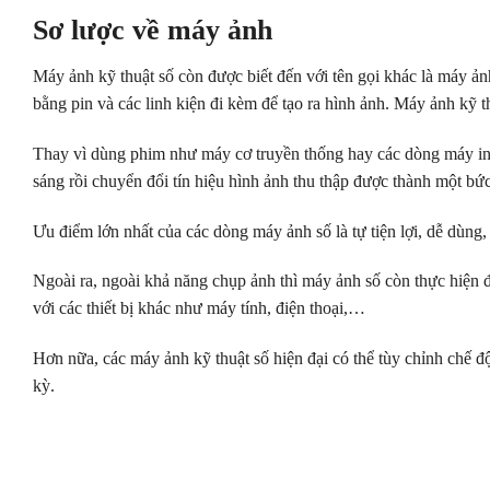
Sơ lược về máy ảnh
Máy ảnh kỹ thuật số còn được biết đến với tên gọi khác là máy ản
bằng pin và các linh kiện đi kèm để tạo ra hình ảnh. Máy ảnh kỹ 
Thay vì dùng phim như máy cơ truyền thống hay các dòng máy in ả
sáng rồi chuyển đổi tín hiệu hình ảnh thu thập được thành một bứ
Ưu điểm lớn nhất của các dòng máy ảnh số là tự tiện lợi, dễ dùng,
Ngoài ra, ngoài khả năng chụp ảnh thì máy ảnh số còn thực hiện đ
với các thiết bị khác như máy tính, điện thoại,…
Hơn nữa, các máy ảnh kỹ thuật số hiện đại có thể tùy chỉnh chế 
kỳ.