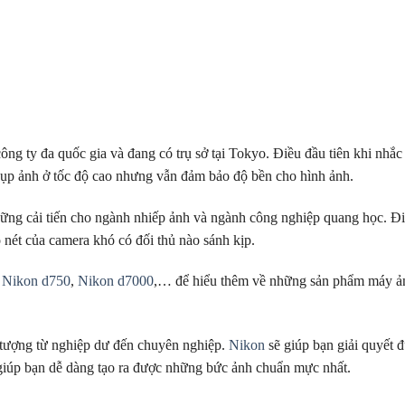
công ty đa quốc gia và đang có trụ sở tại Tokyo. Điều đầu tiên khi nhắ
hụp ảnh ở tốc độ cao nhưng vẫn đảm bảo độ bền cho hình ảnh.
ng cải tiến cho ngành nhiếp ảnh và ngành công nghiệp quang học. 
 nét của camera khó có đối thủ nào sánh kịp.
,
Nikon d750
,
Nikon d7000
,… để hiểu thêm về những sản phẩm máy ả
tượng từ nghiệp dư đến chuyên nghiệp.
Nikon
sẽ giúp bạn giải quyết
 giúp bạn dễ dàng tạo ra được những bức ảnh chuẩn mực nhất.