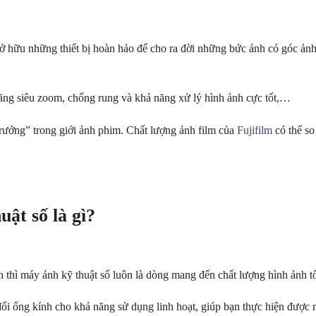
ở hữu những thiết bị hoàn hảo để cho ra đời những bức ảnh có góc ản
ăng siêu zoom, chống rung và khả năng xử lý hình ảnh cực tốt,…
trướng” trong giới ảnh phim. Chất lượng ảnh film của
Fujifilm
có thể so
ật số là gì?
 thì máy ảnh kỹ thuật số luôn là dòng mang đến chất lượng hình ảnh tố
i ống kính cho khả năng sử dụng linh hoạt, giúp bạn thực hiện được m