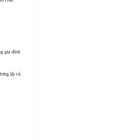
g gia đình
ơng lật và