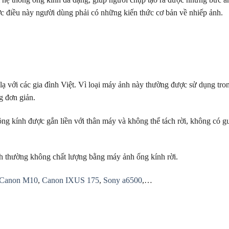
c điều này người dùng phải có những kiến thức cơ bản về nhiếp ảnh.
 với các gia đình Việt. Vì loại máy ảnh này thường được sử dụng tron
g đơn giản.
g kính được gắn liền với thân máy và không thể tách rời, không có gư
nh thường không chất lượng bằng máy ảnh ống kính rời.
Canon M10
,
Canon IXUS 175
,
Sony a6500
,…