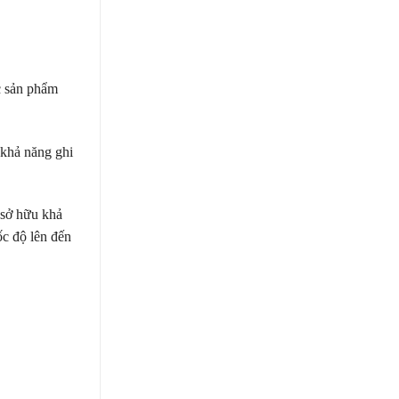
ác sản phẩm
khả năng ghi
 sở hữu khả
ốc độ lên đến