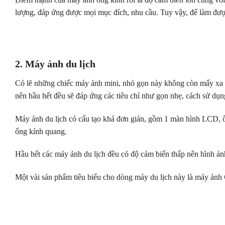
lượng, đáp ứng được mọi mục đích, nhu cầu. Tuy vậy, để làm đượ
2. Máy ảnh du lịch
Có lẽ những chiếc máy ảnh mini, nhỏ gọn này không còn mấy xa lạ
nên hầu hết đều sẽ đáp ứng các tiêu chí như gọn nhẹ, cách sử dụn
Máy ảnh du lịch có cấu tạo khá đơn giản, gồm 1 màn hình LCD, ôn
ống kính quang.
Hầu hết các máy ảnh du lịch đều có độ cảm biến thấp nên hình ả
Một vài sản phẩm tiêu biểu cho dòng máy du lịch này là máy ảnh