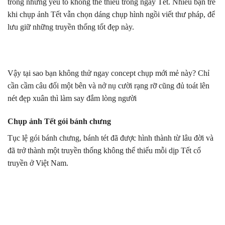
trong những yếu tố không thể thiếu trong ngày Tết. Nhiều bạn trẻ
khi chụp ảnh Tết vẫn chọn dáng chụp hình ngồi viết thư pháp, để
lưu giữ những truyền thống tốt đẹp này.
Vậy tại sao bạn không thử ngay concept chụp mới mẻ này? Chỉ
cần cầm câu đối một bên và nở nụ cười rạng rỡ cũng đủ toát lên
nét đẹp xuân thì làm say đắm lòng người
Chụp ảnh Tết gói bánh chưng
Tục lệ gói bánh chưng, bánh tét đã được hình thành từ lâu đời và
đã trở thành một truyền thống không thể thiếu mỗi dịp Tết cổ
truyền ở Việt Nam.