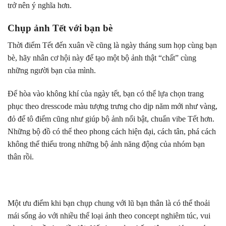
trở nên ý nghĩa hơn.
Chụp ảnh Tết với bạn bè
Thời điểm Tết đến xuân về cũng là ngày tháng sum họp cùng bạn
bè, hãy nhân cơ hội này để tạo một bộ ảnh thật “chất” cùng
những người bạn của mình.
Để hòa vào không khí của ngày tết, bạn có thể lựa chọn trang
phục theo dresscode màu tượng trưng cho dịp năm mới như vàng,
đỏ để tô điểm cũng như giúp bộ ảnh nổi bật, chuẩn vibe Tết hơn.
Những bộ đồ có thể theo phong cách hiện đại, cách tân, phá cách
không thể thiếu trong những bộ ảnh năng động của nhóm bạn
thân rồi.
Một ưu điểm khi bạn chụp chung với lũ bạn thân là có thể thoải
mái sống ảo với nhiều thể loại ảnh theo concept nghiêm túc, vui