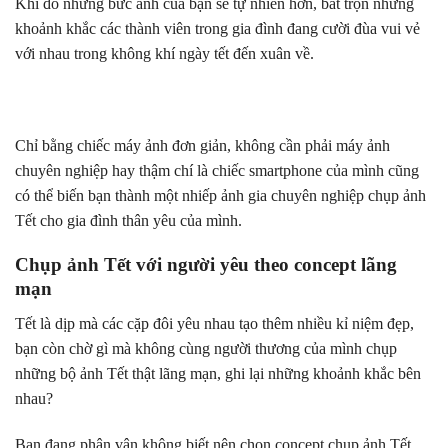
Khi đó những bức ảnh của bạn sẽ tự nhiên hơn, bắt trọn những
khoảnh khắc các thành viên trong gia đình đang cười đùa vui vẻ
với nhau trong không khí ngày tết đến xuân về.
Chỉ bằng chiếc máy ảnh đơn giản, không cần phải máy ảnh
chuyên nghiệp hay thậm chí là chiếc smartphone của mình cũng
có thể biến bạn thành một nhiếp ảnh gia chuyên nghiệp chụp ảnh
Tết cho gia đình thân yêu của mình.
Chụp ảnh Tết với người yêu theo concept lãng
mạn
Tết là dịp mà các cặp đôi yêu nhau tạo thêm nhiều kỉ niệm đẹp,
bạn còn chờ gì mà không cùng người thương của mình chụp
những bộ ảnh Tết thật lãng mạn, ghi lại những khoảnh khắc bên
nhau?
Bạn đang phân vân không biết nên chọn concept chụp ảnh Tết