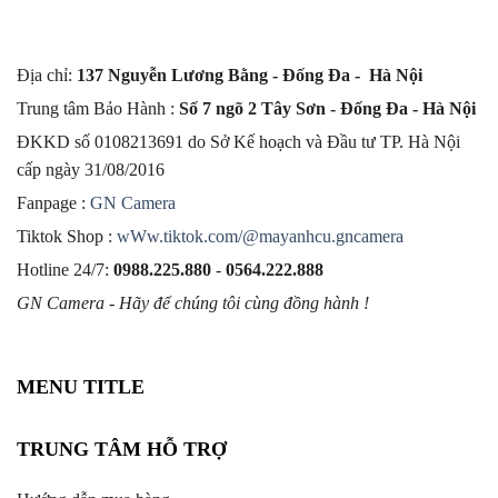
Địa chỉ:
137 Nguyễn Lương Bằng - Đống Đa - Hà Nội
Trung tâm Bảo Hành :
Số 7 ngõ 2 Tây Sơn - Đống Đa - Hà Nội
ĐKKD số 0108213691 do Sở Kế hoạch và Đầu tư TP. Hà Nội
cấp ngày 31/08/2016
Fanpage :
GN Camera
Tiktok Shop :
wWw.tiktok.com/@mayanhcu.gncamera
Hotline 24/7:
0988.225.880
-
0564.222.888
GN Camera - Hãy để chúng tôi cùng đồng hành !
MENU TITLE
TRUNG TÂM HỖ TRỢ