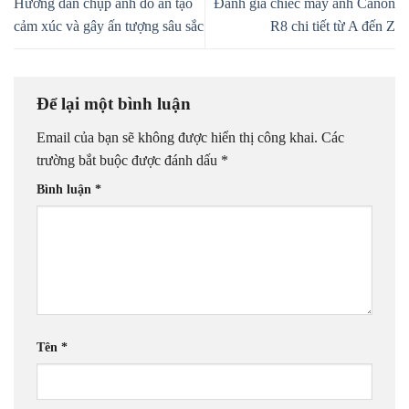
Hướng dẫn chụp ảnh đồ ăn tạo
Đánh giá chiếc máy ảnh Canon
cảm xúc và gây ấn tượng sâu sắc
R8 chi tiết từ A đến Z
Để lại một bình luận
Email của bạn sẽ không được hiển thị công khai.
Các
trường bắt buộc được đánh dấu
*
Bình luận
*
Tên
*