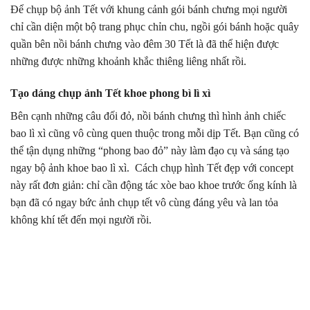
Để chụp bộ ảnh Tết với khung cảnh gói bánh chưng mọi người
chỉ cần diện một bộ trang phục chỉn chu, ngồi gói bánh hoặc quây
quần bên nồi bánh chưng vào đêm 30 Tết là đã thể hiện được
những được những khoảnh khắc thiêng liêng nhất rồi.
Tạo dáng chụp ảnh Tết khoe phong bì lì xì
Bên cạnh những câu đối đỏ, nồi bánh chưng thì hình ảnh chiếc
bao lì xì cũng vô cùng quen thuộc trong mỗi dịp Tết. Bạn cũng có
thể tận dụng những “phong bao đỏ” này làm đạo cụ và sáng tạo
ngay bộ ảnh khoe bao lì xì. Cách chụp hình Tết đẹp với concept
này rất đơn giản: chỉ cần động tác xòe bao khoe trước ống kính là
bạn đã có ngay bức ảnh chụp tết vô cùng đáng yêu và lan tỏa
không khí tết đến mọi người rồi.