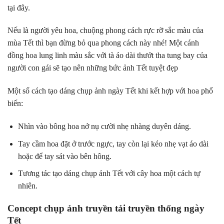
tại đây.
Nếu là người yêu hoa, chuộng phong cách rực rỡ sắc màu của
mùa Tết thì bạn đừng bỏ qua phong cách này nhé! Một cánh
đồng hoa lung linh màu sắc với tà áo dài thướt tha tung bay của
người con gái sẽ tạo nên những bức ảnh Tết tuyệt đẹp
Một số cách tạo dáng chụp ảnh ngày Tết khi kết hợp với hoa phổ
biến:
Nhìn vào bông hoa nở nụ cười nhẹ nhàng duyên dáng.
Tay cầm hoa đặt ở trước ngực, tay còn lại kéo nhẹ vạt áo dài
hoặc để tay sát vào bên hông.
Tương tác tạo dáng chụp ảnh Tết với cây hoa một cách tự
nhiên.
Concept chụp ảnh truyền tải truyền thống ngày
Tết