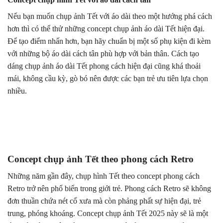
Nếu bạn muốn chụp ảnh Tết với áo dài theo một hướng phá cách
hơn thì có thể thử những concept chụp ảnh áo dài Tết hiện đại.
Để tạo điểm nhấn hơn, bạn hãy chuẩn bị một số phụ kiện đi kèm
với những bộ áo dài cách tân phù hợp với bản thân. Cách tạo
dáng chụp ảnh áo dài Tết phong cách hiện đại cũng khá thoải
mái, không cầu kỳ, gò bó nên được các bạn trẻ ưu tiên lựa chọn
nhiều.
Concept chụp ảnh Tết theo phong cách Retro
Những năm gần đây, chụp hình Tết theo concept phong cách
Retro trở nên phổ biến trong giới trẻ. Phong cách Retro sẽ không
đơn thuần chứa nét cổ xưa mà còn phảng phất sự hiện đại, trẻ
trung, phóng khoáng. Concept chụp ảnh Tết 2025 này sẽ là một