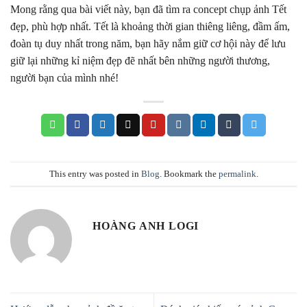
Mong rằng qua bài viết này, bạn đã tìm ra concept chụp ảnh Tết
đẹp, phù hợp nhất. Tết là khoảng thời gian thiêng liêng, đầm ấm,
đoàn tụ duy nhất trong năm, bạn hãy nắm giữ cơ hội này để lưu
giữ lại những kỉ niệm đẹp đẽ nhất bên những người thương,
người bạn của mình nhé!
This entry was posted in
Blog
. Bookmark the
permalink
.
HOÀNG ANH LOGI