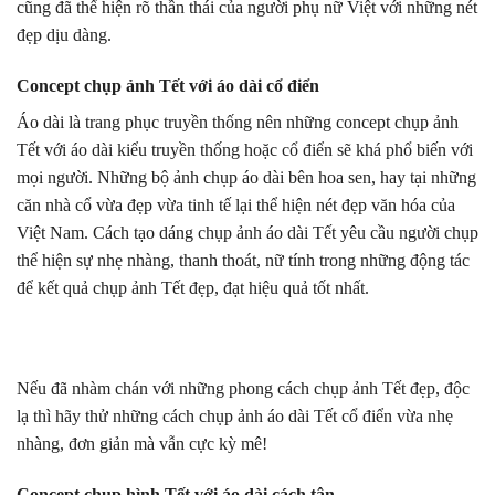
cũng đã thể hiện rõ thần thái của người phụ nữ Việt với những nét
đẹp dịu dàng.
Concept chụp ảnh Tết với áo dài cổ điển
Áo dài là trang phục truyền thống nên những concept chụp ảnh
Tết với áo dài kiểu truyền thống hoặc cổ điển sẽ khá phổ biến với
mọi người. Những bộ ảnh chụp áo dài bên hoa sen, hay tại những
căn nhà cổ vừa đẹp vừa tinh tế lại thể hiện nét đẹp văn hóa của
Việt Nam. Cách tạo dáng chụp ảnh áo dài Tết yêu cầu người chụp
thể hiện sự nhẹ nhàng, thanh thoát, nữ tính trong những động tác
để kết quả chụp ảnh Tết đẹp, đạt hiệu quả tốt nhất.
Nếu đã nhàm chán với những phong cách chụp ảnh Tết đẹp, độc
lạ thì hãy thử những cách chụp ảnh áo dài Tết cổ điển vừa nhẹ
nhàng, đơn giản mà vẫn cực kỳ mê!
Concept chụp hình Tết với áo dài cách tân