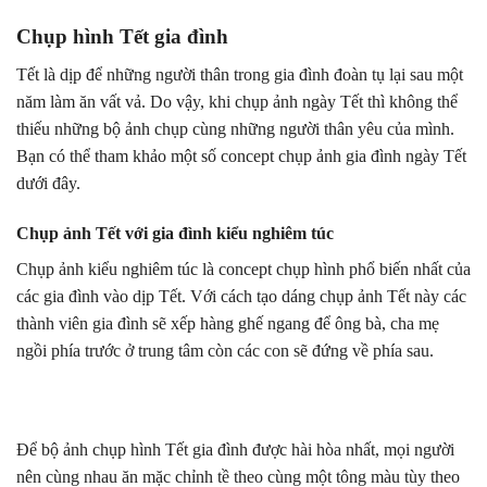
Chụp hình Tết gia đình
Tết là dịp để những người thân trong gia đình đoàn tụ lại sau một
năm làm ăn vất vả. Do vậy, khi chụp ảnh ngày Tết thì không thể
thiếu những bộ ảnh chụp cùng những người thân yêu của mình.
Bạn có thể tham khảo một số concept chụp ảnh gia đình ngày Tết
dưới đây.
Chụp ảnh Tết với gia đình kiểu nghiêm túc
Chụp ảnh kiểu nghiêm túc là concept chụp hình phổ biến nhất của
các gia đình vào dịp Tết. Với cách tạo dáng chụp ảnh Tết này các
thành viên gia đình sẽ xếp hàng ghế ngang để ông bà, cha mẹ
ngồi phía trước ở trung tâm còn các con sẽ đứng về phía sau.
Để bộ ảnh chụp hình Tết gia đình được hài hòa nhất, mọi người
nên cùng nhau ăn mặc chỉnh tề theo cùng một tông màu tùy theo