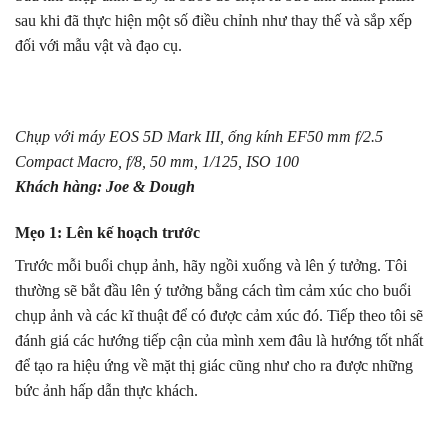
sau khi đã thực hiện một số điều chỉnh như thay thế và sắp xếp
đối với mẫu vật và đạo cụ.
Chụp với máy EOS 5D Mark III, ống kính EF50 mm f/2.5
Compact Macro, f/8, 50 mm, 1/125, ISO 100
Khách hàng: Joe & Dough
Mẹo 1: Lên kế hoạch trước
Trước mỗi buổi chụp ảnh, hãy ngồi xuống và lên ý tưởng. Tôi
thường sẽ bắt đầu lên ý tưởng bằng cách tìm cảm xúc cho buổi
chụp ảnh và các kĩ thuật để có được cảm xúc đó. Tiếp theo tôi sẽ
đánh giá các hướng tiếp cận của mình xem đâu là hướng tốt nhất
để tạo ra hiệu ứng về mặt thị giác cũng như cho ra được những
bức ảnh hấp dẫn thực khách.