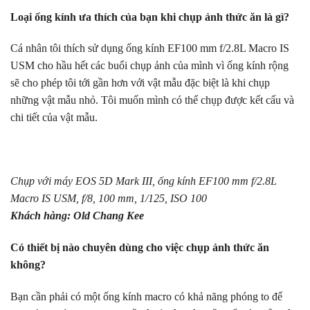
Loại ống kính ưa thích của bạn khi chụp ảnh thức ăn là gì?
Cá nhân tôi thích sử dụng ống kính EF100 mm f/2.8L Macro IS
USM cho hầu hết các buổi chụp ảnh của mình vì ống kính rộng
sẽ cho phép tôi tới gần hơn với vật mẫu đặc biệt là khi chụp
những vật mẫu nhỏ. Tôi muốn mình có thể chụp được kết cấu và
chi tiết của vật mẫu.
Chụp với máy EOS 5D Mark III, ống kính EF100 mm f/2.8L
Macro IS USM, f/8, 100 mm, 1/125, ISO 100
Khách hàng: Old Chang Kee
Có thiết bị nào chuyên dùng cho việc chụp ảnh thức ăn
không?
Bạn cần phải có một ống kính macro có khả năng phóng to để