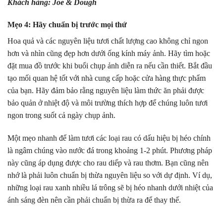
Khách hàng: Joe & Dough
Mẹo 4: Hãy chuẩn bị trước mọi thứ
Hoa quả và các nguyên liệu tươi chất lượng cao không chỉ ngon
hơn và nhìn cũng đẹp hơn dưới ống kính máy ảnh. Hãy tìm hoặc
đặt mua đồ trước khi buổi chụp ảnh diễn ra nếu cần thiết. Bắt đầu
tạo mối quan hệ tốt với nhà cung cấp hoặc cửa hàng thực phẩm
của bạn. Hãy đảm bảo rằng nguyên liệu làm thức ăn phải được
bảo quản ở nhiệt độ và môi trường thích hợp để chúng luôn tươi
ngon trong suốt cả ngày chụp ảnh.
Một mẹo nhanh để làm tươi các loại rau có dấu hiệu bị héo chính
là ngâm chúng vào nước đá trong khoảng 1-2 phút. Phương pháp
này cũng áp dụng được cho rau diếp và rau thơm. Bạn cũng nên
nhớ là phải luôn chuẩn bị thừa nguyên liệu so với dự định. Ví dụ,
những loại rau xanh nhiều lá trông sẽ bị héo nhanh dưới nhiệt của
ánh sáng đèn nên cần phải chuẩn bị thừa ra để thay thế.