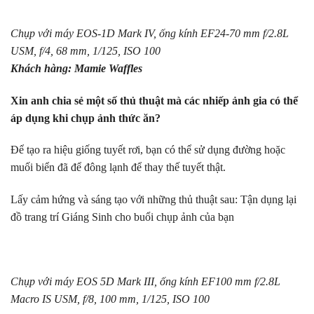
Chụp với máy EOS-1D Mark IV, ống kính EF24-70 mm f/2.8L
USM, f/4, 68 mm, 1/125, ISO 100
Khách hàng: Mamie Waffles
Xin anh chia sẻ một số thủ thuật mà các nhiếp ảnh gia có thể
áp dụng khi chụp ảnh thức ăn?
Để tạo ra hiệu giống tuyết rơi, bạn có thể sử dụng đường hoặc
muối biển đã để đông lạnh để thay thế tuyết thật.
Lấy cảm hứng và sáng tạo với những thủ thuật sau: Tận dụng lại
đồ trang trí Giáng Sinh cho buổi chụp ảnh của bạn
Chụp với máy EOS 5D Mark III, ống kính EF100 mm f/2.8L
Macro IS USM, f/8, 100 mm, 1/125, ISO 100