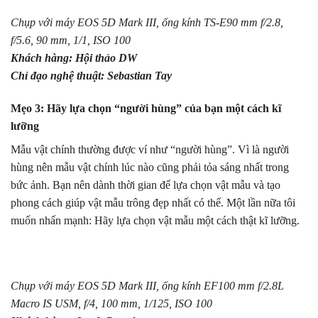
Chụp với máy EOS 5D Mark III, ống kính TS-E90 mm f/2.8,
f/5.6, 90 mm, 1/1, ISO 100
Khách hàng: Hội thảo DW
Chỉ đạo nghệ thuật: Sebastian Tay
Mẹo 3: Hãy lựa chọn “người hùng” của bạn một cách kĩ
lưỡng
Mẫu vật chính thường được ví như “người hùng”. Vì là người
hùng nên mẫu vật chính lúc nào cũng phải tỏa sáng nhất trong
bức ảnh. Bạn nên dành thời gian để lựa chọn vật mẫu và tạo
phong cách giúp vật mẫu trông đẹp nhất có thể. Một lần nữa tôi
muốn nhấn mạnh: Hãy lựa chọn vật mẫu một cách thật kĩ lưỡng.
Chụp với máy EOS 5D Mark III, ống kính EF100 mm f/2.8L
Macro IS USM, f/4, 100 mm, 1/125, ISO 100