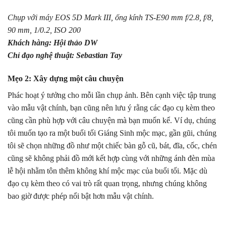
Chụp với máy EOS 5D Mark III, ống kính TS-E90 mm f/2.8, f/8,
90 mm, 1/0.2, ISO 200
Khách hàng: Hội thảo DW
Chỉ đạo nghệ thuật: Sebastian Tay
Mẹo 2: Xây dựng một câu chuyện
Phác hoạt ý tưởng cho mỗi lần chụp ảnh. Bên cạnh việc tập trung
vào mẫu vật chính, bạn cũng nên lưu ý rằng các đạo cụ kèm theo
cũng cần phù hợp với câu chuyện mà bạn muốn kể. Ví dụ, chúng
tôi muốn tạo ra một buổi tối Giáng Sinh mộc mạc, gần gũi, chúng
tôi sẽ chọn những đồ như một chiếc bàn gỗ cũ, bát, đĩa, cốc, chén
cũng sẽ không phải đồ mới kết hợp cùng với những ánh đèn mùa
lễ hội nhằm tôn thêm không khí mộc mạc của buổi tối. Mặc dù
đạo cụ kèm theo có vai trò rất quan trọng, nhưng chúng không
bao giờ được phép nổi bật hơn mẫu vật chính.