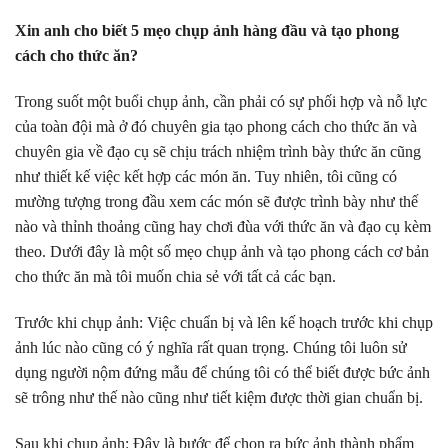
Xin anh cho biết 5 mẹo chụp ảnh hàng đầu và tạo phong
cách cho thức ăn?
Trong suốt một buổi chụp ảnh, cần phải có sự phối hợp và nỗ lực
của toàn đội mà ở đó chuyên gia tạo phong cách cho thức ăn và
chuyên gia về đạo cụ sẽ chịu trách nhiệm trình bày thức ăn cũng
như thiết kế việc kết hợp các món ăn. Tuy nhiên, tôi cũng có
mường tượng trong đầu xem các món sẽ được trình bày như thế
nào và thỉnh thoảng cũng hay chơi đùa với thức ăn và đạo cụ kèm
theo. Dưới đây là một số mẹo chụp ảnh và tạo phong cách cơ bản
cho thức ăn mà tôi muốn chia sẻ với tất cả các bạn.
Trước khi chụp ảnh: Việc chuẩn bị và lên kế hoạch trước khi chụp
ảnh lúc nào cũng có ý nghĩa rất quan trọng. Chúng tôi luôn sử
dụng người nộm đứng mẫu để chúng tôi có thể biết được bức ảnh
sẽ trông như thế nào cũng như tiết kiệm được thời gian chuẩn bị.
Sau khi chụp ảnh: Đây là bước để chọn ra bức ảnh thành phẩm