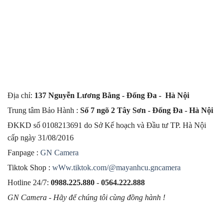
Địa chỉ:
137 Nguyễn Lương Bằng - Đống Đa - Hà Nội
Trung tâm Bảo Hành :
Số 7 ngõ 2 Tây Sơn - Đống Đa - Hà Nội
ĐKKD số 0108213691 do Sở Kế hoạch và Đầu tư TP. Hà Nội
cấp ngày 31/08/2016
Fanpage :
GN Camera
Tiktok Shop :
wWw.tiktok.com/@mayanhcu.gncamera
Hotline 24/7:
0988.225.880
-
0564.222.888
GN Camera - Hãy để chúng tôi cùng đồng hành !