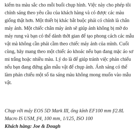
kiểm tra màu sắc cho mỗi buổi chụp hình. Việc này cho phép tôi
chỉnh sáng theo yêu cầu của khách hàng và có được các màu
giống thật hơn. Một thiết bị khác bắt buộc phải có chính là chân
máy ảnh. Một chiếc chân máy ảnh sẽ giúp ảnh không bị mờ do
máy rung và bạn có thể dành thời gian để tạo phong cách các mẫu
vật mà không cần phải cầm theo chiếc máy ảnh của mình. Cuối
cùng, hãy mang theo một chiếc áo khoác nếu bạn đang mặc áo sơ
mi trắng hoặc nhiều màu. Lý do là để giúp tránh việc phản chiếu
nếu bạn đang đứng gần mẫu vật để chụp ảnh. Ánh sáng có thể
làm phản chiếu một số tia sáng màu không mong muốn vào mẫu
vật.
Chụp với máy EOS 5D Mark III, ống kính EF100 mm f/2.8L
Macro IS USM, f/4, 100 mm, 1/125, ISO 100
Khách hàng: Joe & Dough