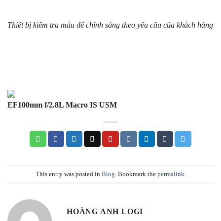
Thiết bị kiểm tra màu để chỉnh sáng theo yêu cầu của khách hàng
EF100mm f/2.8L Macro IS USM
This entry was posted in
Blog
. Bookmark the
permalink
.
HOÀNG ANH LOGI