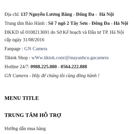
Địa chỉ:
137 Nguyễn Lương Bằng - Đống Đa - Hà Nội
Trung tâm Bảo Hành :
Số 7 ngõ 2 Tây Sơn - Đống Đa - Hà Nội
ĐKKD số 0108213691 do Sở Kế hoạch và Đầu tư TP. Hà Nội
cấp ngày 31/08/2016
Fanpage :
GN Camera
Tiktok Shop :
wWw.tiktok.com/@mayanhcu.gncamera
Hotline 24/7:
0988.225.880
-
0564.222.888
GN Camera - Hãy để chúng tôi cùng đồng hành !
MENU TITLE
TRUNG TÂM HỖ TRỢ
Hướng dẫn mua hàng