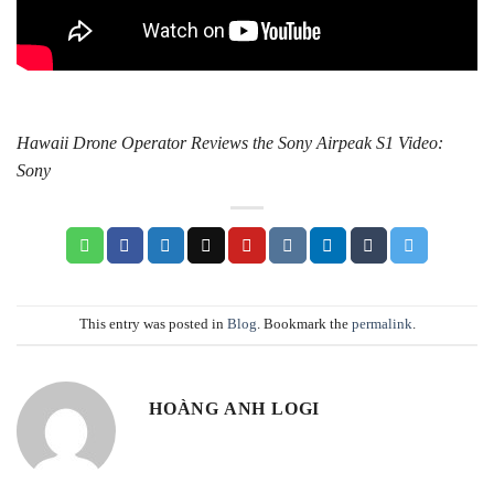
Hawaii Drone Operator Reviews the Sony Airpeak S1 Video:
Sony
This entry was posted in
Blog
. Bookmark the
permalink
.
HOÀNG ANH LOGI