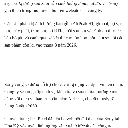
kiện, sẽ bị dừng sản xuất vào cuối tháng 3 năm 2025…”
, Sony
giải thích trong một tuyên bố trên website của công ty.
Các sản phẩm bị ảnh hưởng bao gồm AirPeak S1, gimbal, bộ sạc
pin, máy phát, trạm pin, bộ RTK, mặt sau pin và cánh quạt. Việc
bán bộ pin và cánh quạt sẽ kết thúc muộn hơn một năm so với các
sản phẩm còn lại vào tháng 3 năm 2026.
Sony cũng sẽ dừng hỗ trợ cho các ứng dụng và dịch vụ liên quan.
Công ty sẽ cung cấp dịch vụ kiểm tra và sửa chữa thường xuyên,
cùng với dịch vụ bảo trì phần mềm AirPeak, cho đến ngày 31
tháng 3 năm 2030.
Chuyên trang PetaPixel đã liên hệ với một đại diện của Sony tại
Hoa Kỳ về quyết định ngừng sản xuất AirPeak của công ty