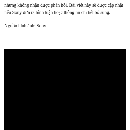
nhưng không nhận được phản hồi. Bài viết này sẽ được cập nhật
nếu Sony đưa ra bình luận hoặc thông tin chi tiết bổ sung.
Nguồn hình ảnh: Sony