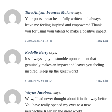
Tara Aniyah Frances Malone
says:
Your posts are so beautifully written and always
leave me feeling inspired and empowered Thank
you for using your talents to make a positive impact
09/04/2025 AT 18:46
TRẢ LỜI
Rodolfo Berry
says:
It’s always a joy to stumble upon content that
genuinely makes an impact and leaves you feeling
inspired. Keep up the great work!
10/04/2025 AT 04:59
TRẢ LỜI
Wayne Jacobson
says:
Wow, I had never thought about it in that way before
You have really opened my eyes to a new
perspective Keep up the great work!