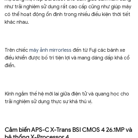
như trải nghiệm sử dụng rất cao cấp cũng như giúp máy
có thể hoạt động ổn định trong nhiều điều kiện thời tiết
khác nhau.
Trên chiếc
máy ảnh mirrorless
đến từ Fuji các bánh xe
điều khiển được bố trí tiện lợi và mang dáng dấp khá cổ
điển.
Kính ngắm thế hệ mới lai giữa điện tử và quang học cho
trải nghiệm sử dụng thực sự khá thú vị.
Cảm biến APS-C X-Trans BSI CMOS 4 26.1MP và
hệ thống X-Processor 4