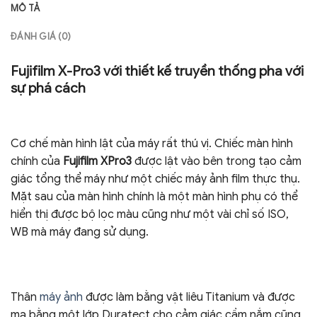
MÔ TẢ
ĐÁNH GIÁ (0)
Fujifilm X-Pro3 với thiết kế truyền thống pha với
sự phá cách
Cơ chế màn hình lật của máy rất thú vị. Chiếc màn hình
chính của
Fujifilm XPro3
được lật vào bên trong tạo cảm
giác tổng thể máy như một chiếc máy ảnh film thực thụ.
Mặt sau của màn hình chính là một màn hình phụ có thể
hiển thị được bộ lọc màu cũng như một vài chỉ số ISO,
WB mà máy đang sử dụng.
Thân
máy ảnh
được làm bằng vật liêu Titanium và được
mạ bằng một lớp Duratect cho cảm giác cầm nắm cũng