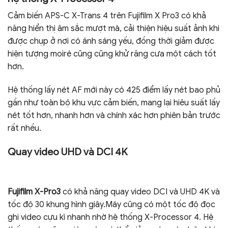
Cảm biến APS-C X-Trans 4 trên Fujifilm X Pro3 có khả
năng hiển thị âm sắc mượt mà, cải thiện hiệu suất ảnh khi
được chụp ở nơi có ánh sáng yếu, đồng thời giảm được
hiện tượng moiré cũng cũng khử răng cưa một cách tốt
hơn.
Hệ thống lấy nét AF mới này có 425 điểm lấy nét bao phủ
gần như toàn bộ khu vực cảm biến, mang lại hiêu suất lấy
nét tốt hơn, nhanh hơn và chính xác hơn phiên bản trước
rất nhều.
Quay video UHD và DCI 4K
Fujifilm X-Pro3
có khả năng quay video DCI và UHD 4K và
tốc độ 30 khung hình giây.Máy cũng có một tốc độ đọc
ghi video cựu kì nhanh nhờ hệ thống X-Processor 4. Hệ