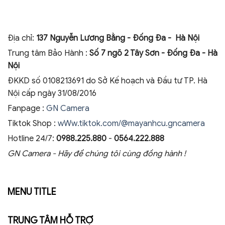
Địa chỉ:
137 Nguyễn Lương Bằng - Đống Đa - Hà Nội
Trung tâm Bảo Hành :
Số 7 ngõ 2 Tây Sơn - Đống Đa - Hà
Nội
ĐKKD số 0108213691 do Sở Kế hoạch và Đầu tư TP. Hà
Nội cấp ngày 31/08/2016
Fanpage :
GN Camera
Tiktok Shop :
wWw.tiktok.com/@mayanhcu.gncamera
Hotline 24/7:
0988.225.880
-
0564.222.888
GN Camera - Hãy để chúng tôi cùng đồng hành !
MENU TITLE
TRUNG TÂM HỖ TRỢ