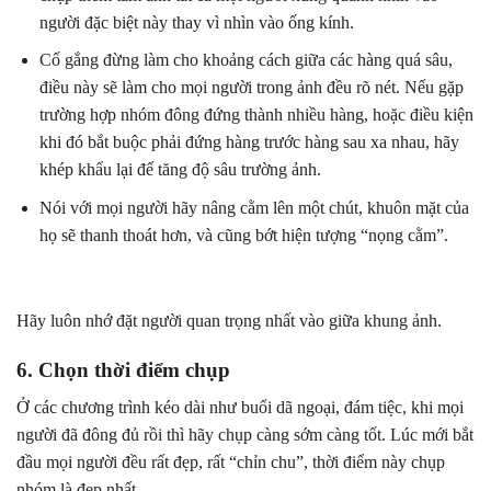
người đặc biệt này thay vì nhìn vào ống kính.
Cố gắng đừng làm cho khoảng cách giữa các hàng quá sâu,
điều này sẽ làm cho mọi người trong ảnh đều rõ nét. Nếu gặp
trường hợp nhóm đông đứng thành nhiều hàng, hoặc điều kiện
khi đó bắt buộc phải đứng hàng trước hàng sau xa nhau, hãy
khép khẩu lại để tăng độ sâu trường ảnh.
Nói với mọi người hãy nâng cằm lên một chút, khuôn mặt của
họ sẽ thanh thoát hơn, và cũng bớt hiện tượng “nọng cằm”.
Hãy luôn nhớ đặt người quan trọng nhất vào giữa khung ảnh.
6. Chọn thời điểm chụp
Ở các chương trình kéo dài như buổi dã ngoại, đám tiệc, khi mọi
người đã đông đủ rồi thì hãy chụp càng sớm càng tốt. Lúc mới bắt
đầu mọi người đều rất đẹp, rất “chỉn chu”, thời điểm này chụp
nhóm là đẹp nhất.