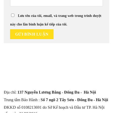
Lưu tên của tôi, email, và trang web trong trình duyệt
này cho lần bình luận kế tiếp của tôi.
Địa chỉ:
137 Nguyễn Lương Bằng - Đống Đa - Hà Nội
Trung tâm Bảo Hành :
Số 7 ngõ 2 Tây Sơn - Đống Đa - Hà Nội
ĐKKD số 0108213691 do Sở Kế hoạch và Đầu tư TP. Hà Nội