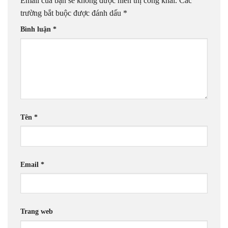
Email của bạn sẽ không được hiển thị công khai.
Các
trường bắt buộc được đánh dấu
*
Bình luận
*
Tên
*
Email
*
Trang web