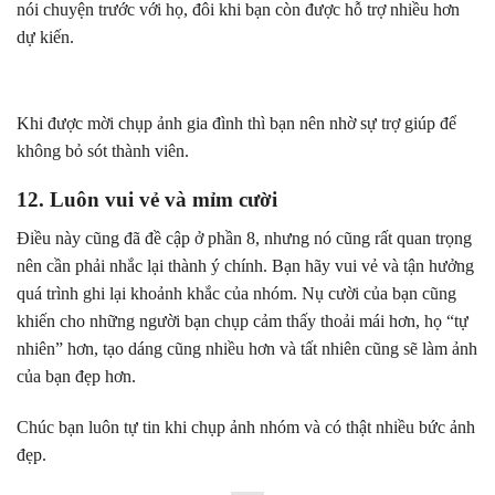
nói chuyện trước với họ, đôi khi bạn còn được hỗ trợ nhiều hơn
dự kiến.
Khi được mời chụp ảnh gia đình thì bạn nên nhờ sự trợ giúp để
không bỏ sót thành viên.
12. Luôn vui vẻ và mỉm cười
Điều này cũng đã đề cập ở phần 8, nhưng nó cũng rất quan trọng
nên cần phải nhắc lại thành ý chính. Bạn hãy vui vẻ và tận hưởng
quá trình ghi lại khoảnh khắc của nhóm. Nụ cười của bạn cũng
khiến cho những người bạn chụp cảm thấy thoải mái hơn, họ “tự
nhiên” hơn, tạo dáng cũng nhiều hơn và tất nhiên cũng sẽ làm ảnh
của bạn đẹp hơn.
Chúc bạn luôn tự tin khi chụp ảnh nhóm và có thật nhiều bức ảnh
đẹp.