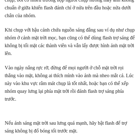
chuẩn ở giữa khiến flash đánh chỉ ở nửa trên đầu hoặc nửa dưới
chân của nhóm.
Khi chụp với hậu cảnh chứa nguồn sáng đằng sau ví dụ như chụp
nhóm ở cảnh mặt trời mọc, bạn cũng có thể dùng flash trợ sáng để
không bị tối mặt các thành viên và vẫn lấy được hình ảnh mặt trời
lên.
Vào ngày nắng rực rỡ, đừng để mọi người ở chỗ mặt trời rọi
thẳng vào mặt, không ai thích mình vào ảnh mà nheo mắt cả. Lúc
này vào khu vực râm mát chụp là tốt nhất, hoặc bạn có thể xếp
nhóm quay lưng lại phía mặt trời rồi đánh flash trợ sáng phía
trước.
Nếu ánh sáng mặt trời sau lưng quá mạnh, hãy bật flash để trợ
sáng không bị đổ bóng tối trước mặt.