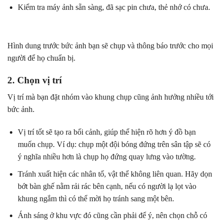
Kiểm tra máy ảnh sẵn sàng, đã sạc pin chưa, thẻ nhớ có chưa.
Hình dung trước bức ảnh bạn sẽ chụp và thông báo trước cho mọi
người để họ chuẩn bị.
2. Chọn vị trí
Vị trí mà bạn đặt nhóm vào khung chụp cũng ảnh hưởng nhiều tới
bức ảnh.
Vị trí tốt sẽ tạo ra bối cảnh, giúp thể hiện rõ hơn ý đồ bạn
muốn chụp. Ví dụ: chụp một đội bóng đứng trên sân tập sẽ có
ý nghĩa nhiều hơn là chụp họ đứng quay lưng vào tường.
Tránh xuất hiện các nhân tố, vật thể không liên quan. Hãy dọn
bớt bàn ghế nằm rải rác bên cạnh, nếu có người lạ lọt vào
khung ngắm thì có thể mời họ tránh sang một bên.
Ánh sáng ở khu vực đó cũng cần phải để ý, nên chọn chỗ có