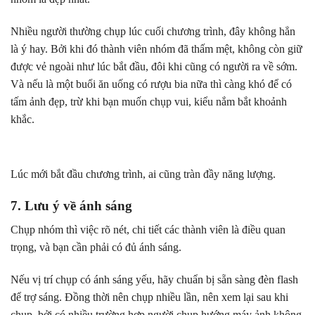
Nhiều người thường chụp lúc cuối chương trình, đây không hẳn
là ý hay. Bởi khi đó thành viên nhóm đã thấm mệt, không còn giữ
được vẻ ngoài như lúc bắt đầu, đôi khi cũng có người ra về sớm.
Và nếu là một buổi ăn uống có rượu bia nữa thì càng khó để có
tấm ảnh đẹp, trừ khi bạn muốn chụp vui, kiểu nắm bắt khoảnh
khắc.
Lúc mới bắt đầu chương trình, ai cũng tràn đầy năng lượng.
7. Lưu ý về ánh sáng
Chụp nhóm thì việc rõ nét, chi tiết các thành viên là điều quan
trọng, và bạn cần phải có đủ ánh sáng.
Nếu vị trí chụp có ánh sáng yếu, hãy chuẩn bị sẵn sàng đèn flash
để trợ sáng. Đồng thời nên chụp nhiều lần, nên xem lại sau khi
chụp, bởi có nhiều trường hợp người chụp hướng máy ảnh không