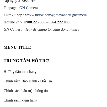
cấp ngày 31/08/2016
Fanpage :
GN Camera
Tiktok Shop :
wWw.tiktok.com/@mayanhcu.gncamera
Hotline 24/7:
0988.225.880
-
0564.222.888
GN Camera - Hãy để chúng tôi cùng đồng hành !
MENU TITLE
TRUNG TÂM HỖ TRỢ
Hướng dẫn mua hàng
Chính sách Bảo Hành - Đổi Trả
Chính sách bảo mật thông tin
Chính sách kiểm hàng