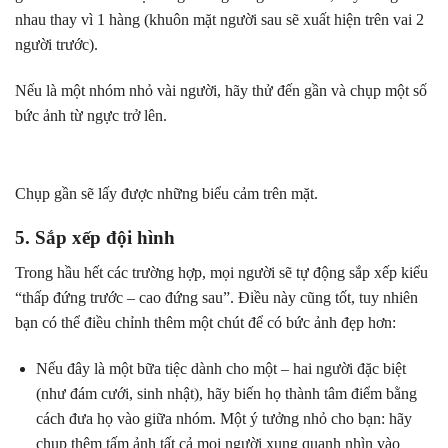
nhau thay vì 1 hàng (khuôn mặt người sau sẽ xuất hiện trên vai 2
người trước).
Nếu là một nhóm nhỏ vài người, hãy thử đến gần và chụp một số
bức ảnh từ ngực trở lên.
Chụp gần sẽ lấy được những biểu cảm trên mặt.
5. Sắp xếp đội hình
Trong hầu hết các trường hợp, mọi người sẽ tự động sắp xếp kiểu
“thấp đứng trước – cao đứng sau”. Điều này cũng tốt, tuy nhiên
bạn có thể điều chỉnh thêm một chút để có bức ảnh đẹp hơn:
Nếu đây là một bữa tiệc dành cho một – hai người đặc biệt
(như đám cưới, sinh nhật), hãy biến họ thành tâm điểm bằng
cách đưa họ vào giữa nhóm. Một ý tưởng nhỏ cho bạn: hãy
chụp thêm tấm ảnh tất cả mọi người xung quanh nhìn vào