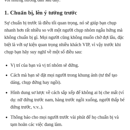
1. Chuẩn bị, lên ý tưởng trước
Sự chuẩn bị trước là điều tối quan trọng, nó sẽ giúp bạn chụp
nhanh hơn rất nhiều so với một người chụp nhóm ngẫu hứng mà
không chuẩn bị gì. Mọi người cũng không muốn chờ đợi lâu, đặc
biệt là với sự kiện quan trọng nhiều khách VIP, vì vậy trước khi
chụp bạn hãy suy nghĩ về một số điều sau:
Vị trí của bạn và vị trí nhóm sẽ đứng.
Cách mà bạn sẽ đặt mọi người trong khung ảnh (tư thế tạo
dáng, chụp đứng hay ngồi).
Hình dung sơ lược về cách sắp xếp để không ai bị che mất (ví
dụ: nữ đứng trước nam, hàng trước ngồi xuống, người thấp bé
đứng trước, v.v..).
Thông báo cho mọi người trước vài phút để họ chuẩn bị và
tạm hoãn các việc đang làm.