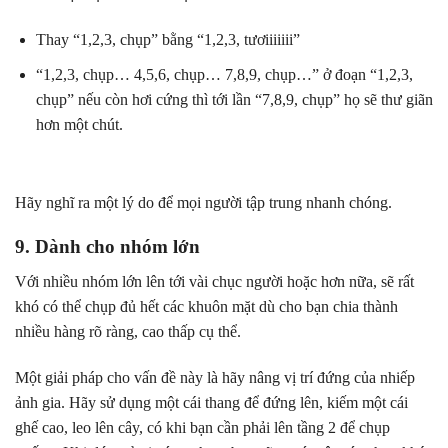
Thay “1,2,3, chụp” bằng “1,2,3, tươiiiiiii”
“1,2,3, chụp… 4,5,6, chụp… 7,8,9, chụp…” ở đoạn “1,2,3,
chụp” nếu còn hơi cứng thì tới lần “7,8,9, chụp” họ sẽ thư giãn
hơn một chút.
Hãy nghĩ ra một lý do để mọi người tập trung nhanh chóng.
9. Dành cho nhóm lớn
Với nhiều nhóm lớn lên tới vài chục người hoặc hơn nữa, sẽ rất
khó có thể chụp đủ hết các khuôn mặt dù cho bạn chia thành
nhiều hàng rõ ràng, cao thấp cụ thể.
Một giải pháp cho vấn đề này là hãy nâng vị trí đứng của nhiếp
ảnh gia. Hãy sử dụng một cái thang để đứng lên, kiếm một cái
ghế cao, leo lên cây, có khi bạn cần phải lên tầng 2 để chụp