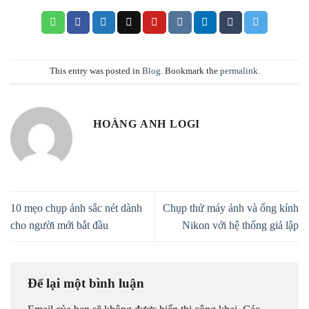
This entry was posted in
Blog
. Bookmark the
permalink
.
HOÀNG ANH LOGI
10 mẹo chụp ảnh sắc nét dành
Chụp thử máy ảnh và ống kính
cho người mới bắt đầu
Nikon với hệ thống giả lập
Để lại một bình luận