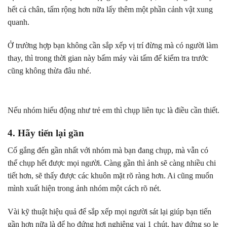
hết cả chân, tấm rộng hơn nữa lấy thêm một phần cảnh vật xung
quanh.
Ở trường hợp bạn không cần sắp xếp vị trí đừng mà có người làm
thay, thì trong thời gian này bấm máy vài tấm để kiểm tra trước
cũng không thừa đâu nhé.
Nếu nhóm hiếu động như trẻ em thì chụp liên tục là điều cần thiết.
4. Hãy tiến lại gần
Cố gắng đến gần nhất với nhóm mà bạn đang chụp, mà vẫn có
thể chụp hết được mọi người. Càng gần thì ảnh sẽ càng nhiều chi
tiết hơn, sẽ thấy được các khuôn mặt rõ ràng hơn. Ai cũng muốn
mình xuất hiện trong ảnh nhóm một cách rõ nét.
Vài kỹ thuật hiệu quả để sắp xếp mọi người sát lại giúp bạn tiến
gần hơn nữa là để họ đứng hơi nghiêng vai 1 chút, hay đứng so le