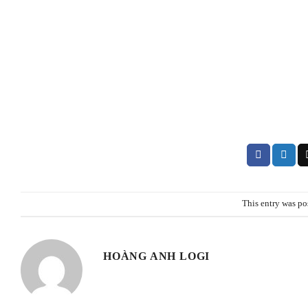
This entry was po
HOÀNG ANH LOGI