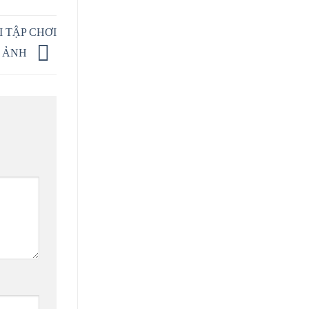
 TẬP CHƠI
ẢNH