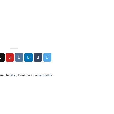
sted in
Blog
. Bookmark the
permalink
.