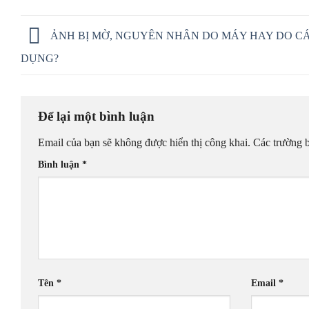
ẢNH BỊ MỜ, NGUYÊN NHÂN DO MÁY HAY DO C
DỤNG?
Để lại một bình luận
Email của bạn sẽ không được hiển thị công khai.
Các trường 
Bình luận
*
Tên
*
Email
*