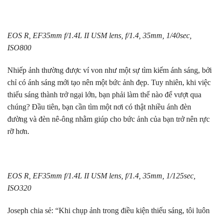
EOS R, EF35mm f/1.4L II USM lens, f/1.4, 35mm, 1/40sec,
ISO800
Nhiếp ảnh thường được ví von như một sự tìm kiếm ánh sáng, bởi
chỉ có ánh sáng mới tạo nên một bức ảnh đẹp. Tuy nhiên, khi việc
thiếu sáng thành trở ngại lớn, bạn phải làm thế nào để vượt qua
chúng? Đầu tiên, bạn cần tìm một nơi có thật nhiều ánh đèn
đường và đèn nê-ông nhằm giúp cho bức ảnh của bạn trở nên rực
rỡ hơn.
EOS R, EF35mm f/1.4L II USM lens, f/1.4, 35mm, 1/125sec,
ISO320
Joseph chia sẻ: “Khi chụp ảnh trong điều kiện thiếu sáng, tôi luôn