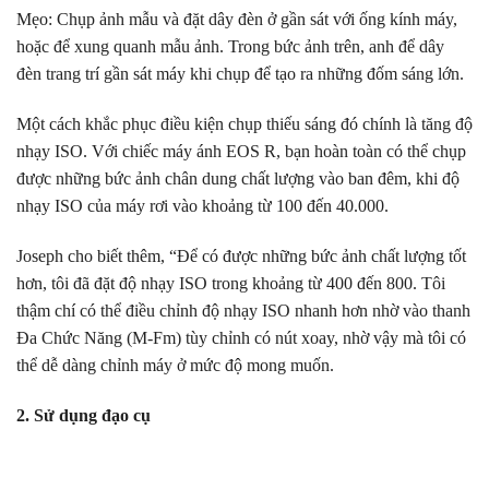
Mẹo: Chụp ảnh mẫu và đặt dây đèn ở gần sát với ống kính máy,
hoặc để xung quanh mẫu ảnh. Trong bức ảnh trên, anh để dây
đèn trang trí gần sát máy khi chụp để tạo ra những đốm sáng lớn.
Một cách khắc phục điều kiện chụp thiếu sáng đó chính là tăng độ
nhạy ISO. Với chiếc máy ánh EOS R, bạn hoàn toàn có thể chụp
được những bức ảnh chân dung chất lượng vào ban đêm, khi độ
nhạy ISO của máy rơi vào khoảng từ 100 đến 40.000.
Joseph cho biết thêm, “Để có được những bức ảnh chất lượng tốt
hơn, tôi đã đặt độ nhạy ISO trong khoảng từ 400 đến 800. Tôi
thậm chí có thể điều chỉnh độ nhạy ISO nhanh hơn nhờ vào thanh
Đa Chức Năng (M-Fm) tùy chỉnh có nút xoay, nhờ vậy mà tôi có
thể dễ dàng chỉnh máy ở mức độ mong muốn.
2. Sử dụng đạo cụ