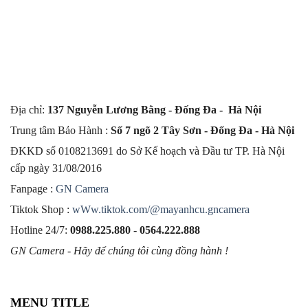
Địa chỉ:
137 Nguyễn Lương Bằng - Đống Đa - Hà Nội
Trung tâm Bảo Hành :
Số 7 ngõ 2 Tây Sơn - Đống Đa - Hà Nội
ĐKKD số 0108213691 do Sở Kế hoạch và Đầu tư TP. Hà Nội
cấp ngày 31/08/2016
Fanpage :
GN Camera
Tiktok Shop :
wWw.tiktok.com/@mayanhcu.gncamera
Hotline 24/7:
0988.225.880
-
0564.222.888
GN Camera - Hãy để chúng tôi cùng đồng hành !
MENU TITLE