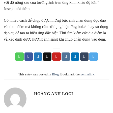
với độ nông sâu của trường ảnh trên ống kính khẩu độ lớn,”
Joseph nói thêm.
Có nhiều cách để chụp được những bức ảnh chân dung độc đáo
vào ban đêm mà không cần sử dụng hiệu ứng bokeh hay sử dụng
đạo cụ để tạo ra hiệu ứng đặc biệt. Thử tìm kiếm các địa điểm lạ
và xác định được hướng ánh sáng khi chụp chân dung vào đêm.
This entry was posted in
Blog
. Bookmark the
permalink
.
HOÀNG ANH LOGI