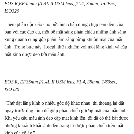
EOS R,EF35mm f/1.4L II USM lens, f/1.4, 35mm, 1/60sec,
ISO320
Thêm phần độc đáo cho bức ảnh chân dung chụp ban đêm của
bạn với các đạo cụ, một bề mặt sáng phản chiếu những ảnh sáng
xung quanh cũng góp phần làm sáng bừng khuôn mặt của mẫu
ảnh. Trong bức này, Joseph thử nghiệm với một lăng kính và cặp
mắt kính được đeo bởi mẫu ảnh.
EOS R, EF35mm f/1.4L II USM lens, f/1.4, 35mm, 1/60sec,
ISO320
“Thử đặt lăng kính ở nhiều góc độ khác nhau, thi thoảng lại đặt
ngay trước ống kính để giúp phản chiếu gương mặt của mẫu ảnh.
Khi yêu cầu mẫu ảnh đeo cặp mắt kính lên, tôi đã có thể bắt được
những khoảnh khắc ánh đèn trang trí được phản chiếu trên mắt
kính của cô ấy.”