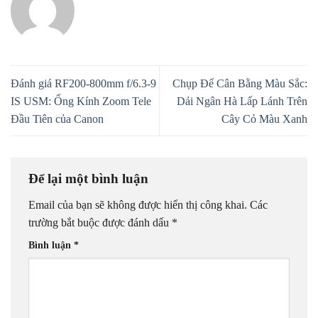
Đánh giá RF200-800mm f/6.3-9
Chụp Để Cân Bằng Màu Sắc:
IS USM: Ống Kính Zoom Tele
Dải Ngân Hà Lấp Lánh Trên
Đầu Tiên của Canon
Cây Cỏ Màu Xanh
Để lại một bình luận
Email của bạn sẽ không được hiển thị công khai.
Các
trường bắt buộc được đánh dấu
*
Bình luận
*