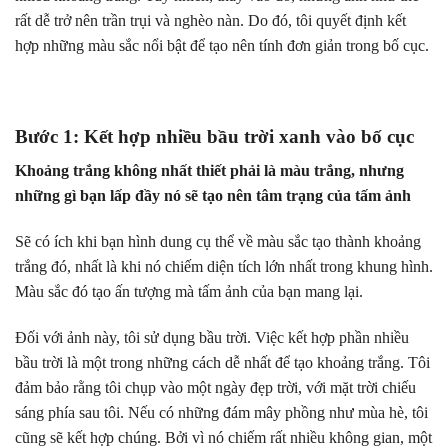
rất dễ trở nên trần trụi và nghèo nàn. Do đó, tôi quyết định kết
hợp những màu sắc nổi bật để tạo nên tính đơn giản trong bố cục.
Bước 1: Kết hợp nhiều bầu trời xanh vào bố cục
Khoảng trắng không nhất thiết phải là màu trắng, nhưng
những gì bạn lấp đầy nó sẽ tạo nên tâm trạng của tấm ảnh
Sẽ có ích khi bạn hình dung cụ thể về màu sắc tạo thành khoảng
trắng đó, nhất là khi nó chiếm diện tích lớn nhất trong khung hình.
Màu sắc đó tạo ấn tượng mà tấm ảnh của bạn mang lại.
Đối với ảnh này, tôi sử dụng bầu trời. Việc kết hợp phần nhiều
bầu trời là một trong những cách dễ nhất để tạo khoảng trắng. Tôi
đảm bảo rằng tôi chụp vào một ngày đẹp trời, với mặt trời chiếu
sáng phía sau tôi. Nếu có những đám mây phồng như mùa hè, tôi
cũng sẽ kết hợp chúng. Bởi vì nó chiếm rất nhiều không gian, một