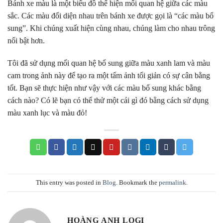
Bánh xe màu là một biểu đồ thể hiện mối quan hệ giữa các màu
sắc. Các màu đối diện nhau trên bánh xe được gọi là “các màu bổ
sung”. Khi chúng xuất hiện cùng nhau, chúng làm cho nhau trông
nổi bật hơn.
Tôi đã sử dụng mối quan hệ bổ sung giữa màu xanh lam và màu
cam trong ảnh này để tạo ra một tấm ảnh tối giản có sự cân bằng
tốt. Bạn sẽ thực hiện như vậy với các màu bổ sung khác bằng
cách nào? Có lẽ bạn có thể thử một cái gì đó bằng cách sử dụng
màu xanh lục và màu đỏ!
This entry was posted in
Blog
. Bookmark the
permalink
.
HOÀNG ANH LOGI