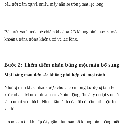
bầu trời xám xịt và nhiều mây hẳn sẽ trông thật lạc lõng.
Bầu trời xanh mùa hè chiếm khoảng 2/3 khung hình, tạo ra một
khoảng trắng trông không có vẻ lạc lõng.
Bước 2: Thêm điểm nhấn bằng một màu bổ sung
Một bảng màu đơn sắc không phù hợp với mọi cảnh
Những màu khác nhau được cho là có những tác động tâm lý
khác nhau. Màu xanh lam có vẻ bình lặng, đó là lý do tại sao nó
là màu tôi yêu thích. Nhiều tấm ảnh của tôi có bầu trời hoặc biển
xanh!
Hoàn toàn ổn khi lấp đầy gần như toàn bộ khung hình bằng một