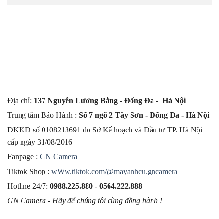
Địa chỉ:
137 Nguyễn Lương Bằng - Đống Đa - Hà Nội
Trung tâm Bảo Hành :
Số 7 ngõ 2 Tây Sơn - Đống Đa - Hà Nội
ĐKKD số 0108213691 do Sở Kế hoạch và Đầu tư TP. Hà Nội
cấp ngày 31/08/2016
Fanpage :
GN Camera
Tiktok Shop :
wWw.tiktok.com/@mayanhcu.gncamera
Hotline 24/7:
0988.225.880
-
0564.222.888
GN Camera - Hãy để chúng tôi cùng đồng hành !