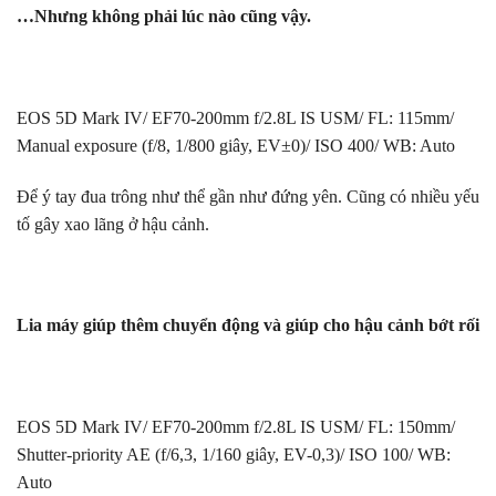
…Nhưng không phải lúc nào cũng vậy.
EOS 5D Mark IV/ EF70-200mm f/2.8L IS USM/ FL: 115mm/
Manual exposure (f/8, 1/800 giây, EV±0)/ ISO 400/ WB: Auto
Để ý tay đua trông như thể gần như đứng yên. Cũng có nhiều yếu
tố gây xao lãng ở hậu cảnh.
Lia máy giúp thêm chuyển động và giúp cho hậu cảnh bớt rối
EOS 5D Mark IV/ EF70-200mm f/2.8L IS USM/ FL: 150mm/
Shutter-priority AE (f/6,3, 1/160 giây, EV-0,3)/ ISO 100/ WB:
Auto