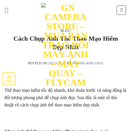
Skip
to
content
BLOG
Cách Chụp Ảnh Thể Thao Mạo Hiểm
Đẹp Nhất
POSTED ON
29/11/2024
BY
HOÀNG ANH LOGI
29
Th11
Thể thao mạo hiểm tốc độ nhanh, khó đoán trước và năng động là
đối tượng phong phú để chụp ảnh đẹp. Sau đây là một số thủ
thuật về cách chụp ảnh thể thao mạo hiểm đẹp nhất.