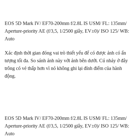
EOS 5D Mark IV/ EF70-200mm f/2.8L IS USM/ FL: 135mm/
Aperture-priority AE (f/3,5, 1/2500 giây, EV±0)/ ISO 125/ WB:
Auto
Xác định thời gian đóng vai trò thiết yếu để có được ảnh có ấn
tượng tối đa. So sánh ảnh này với ảnh bên dưới. Cú nhảy ở đây
trông có vẻ thấp hơn vì nó không ghi lại đỉnh điểm của hành
động.
EOS 5D Mark IV/ EF70-200mm f/2.8L IS USM/ FL: 135mm/
Aperture-priority AE (f/3,5, 1/2500 giây, EV±0)/ ISO 125/ WB:
Auto