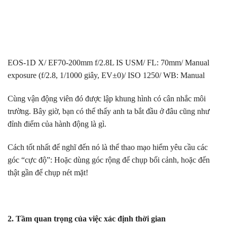
EOS-1D X/ EF70-200mm f/2.8L IS USM/ FL: 70mm/ Manual
exposure (f/2.8, 1/1000 giây, EV±0)/ ISO 1250/ WB: Manual
Cùng vận động viên đó được lập khung hình có cân nhắc môi
trường. Bây giờ, bạn có thể thấy anh ta bắt đầu ở đâu cũng như
đỉnh điểm của hành động là gì.
Cách tốt nhất để nghĩ đến nó là thể thao mạo hiểm yêu cầu các
góc “cực độ”: Hoặc dùng góc rộng để chụp bối cảnh, hoặc đến
thật gần để chụp nét mặt!
2. Tầm quan trọng của việc xác định thời gian