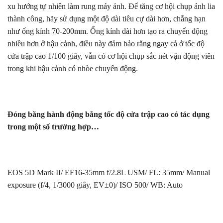
xu hướng tự nhiên làm rung máy ảnh. Để tăng cơ hội chụp ảnh lia
thành công, hãy sử dụng một độ dài tiêu cự dài hơn, chẳng hạn
như ống kính 70-200mm. Ống kính dài hơn tạo ra chuyển động
nhiều hơn ở hậu cảnh, điều này đảm bảo rằng ngay cả ở tốc độ
cửa trập cao 1/100 giây, vẫn có cơ hội chụp sắc nét vận động viên
trong khi hậu cảnh có nhòe chuyển động.
Đóng băng hành động bằng tốc độ cửa trập cao có tác dụng
trong một số trường hợp…
EOS 5D Mark II/ EF16-35mm f/2.8L USM/ FL: 35mm/ Manual
exposure (f/4, 1/3000 giây, EV±0)/ ISO 500/ WB: Auto