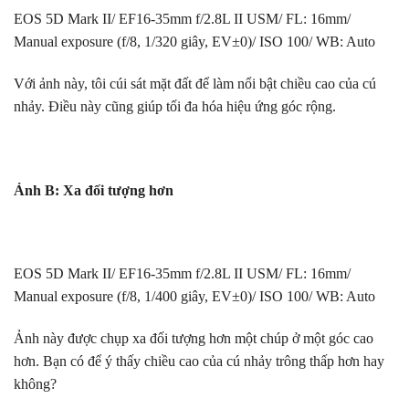
EOS 5D Mark II/ EF16-35mm f/2.8L II USM/ FL: 16mm/
Manual exposure (f/8, 1/320 giây, EV±0)/ ISO 100/ WB: Auto
Với ảnh này, tôi cúi sát mặt đất để làm nổi bật chiều cao của cú
nhảy. Điều này cũng giúp tối đa hóa hiệu ứng góc rộng.
Ảnh B: Xa đối tượng hơn
EOS 5D Mark II/ EF16-35mm f/2.8L II USM/ FL: 16mm/
Manual exposure (f/8, 1/400 giây, EV±0)/ ISO 100/ WB: Auto
Ảnh này được chụp xa đối tượng hơn một chúp ở một góc cao
hơn. Bạn có để ý thấy chiều cao của cú nhảy trông thấp hơn hay
không?