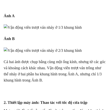
Ảnh A
Ảnh B
Cả hai ảnh được chụp bằng cùng một ống kính, nhưng từ các góc
và khoảng cách khác nhau. Vận động viên trượt ván trông như
thể nhảy ở hai phần ba khung hình trong Ảnh A, nhưng chỉ 1/3
khung hình trong Ảnh B.
2. Thiết lập máy ảnh: Thao tác với tốc độ cửa trập