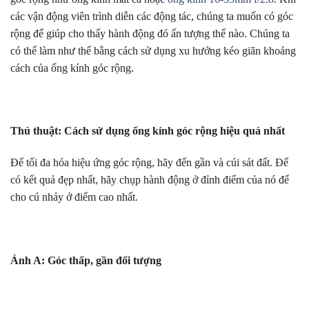
các vận động viên trình diễn các động tác, chúng ta muốn có góc
rộng để giúp cho thấy hành động đó ấn tượng thế nào. Chúng ta
có thể làm như thế bằng cách sử dụng xu hướng kéo giãn khoảng
cách của ống kính góc rộng.
Thủ thuật: Cách sử dụng ống kính góc rộng hiệu quả nhất
Để tối đa hóa hiệu ứng góc rộng, hãy đến gần và cúi sát đất. Để
có kết quả đẹp nhất, hãy chụp hành động ở đỉnh điểm của nó để
cho cú nhảy ở điểm cao nhất.
Ảnh A: Góc thấp, gần đối tượng