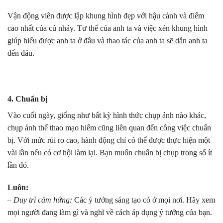
Vận động viên được lập khung hình đẹp với hậu cảnh và điểm
cao nhất của cú nhảy. Tư thế của anh ta và việc xén khung hình
giúp hiểu được anh ta ở đâu và thao tác của anh ta sẽ dẫn anh ta
đến đâu.
4. Chuẩn bị
Vào cuối ngày, giống như bất kỳ hình thức chụp ảnh nào khác,
chụp ảnh thể thao mạo hiểm cũng liên quan đến công việc chuẩn
bị. Với mức rủi ro cao, hành động chỉ có thể được thực hiện một
vài lần nếu có cơ hội làm lại. Bạn muốn chuẩn bị chụp trong số ít
lần đó.
Luôn:
– Duy trì cảm hứng:
Các ý tưởng sáng tạo có ở mọi nơi. Hãy xem
mọi người đang làm gì và nghĩ về cách áp dụng ý tưởng của bạn.