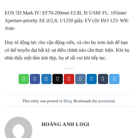
EOS 5D Mark IV/ EF70-200mm f/2.8L IS USM/ FL: 105mm/
Aperture-priority AE (f/2,8, 1/1250 giây, EV±0)/ ISO 125/ WB:
Auto
Duy trì động lực cho vận động viên, và cho họ xem ảnh để bạn
có thể truyền đạt bất kỳ sự điều chỉnh nào cần thực hiện. Khi họ
nhìn thấy một tấm ảnh đẹp, họ sẽ rất vui khi tiếp tục.
This entry was posted in
Blog
. Bookmark the
permalink
.
HOÀNG ANH LOGI