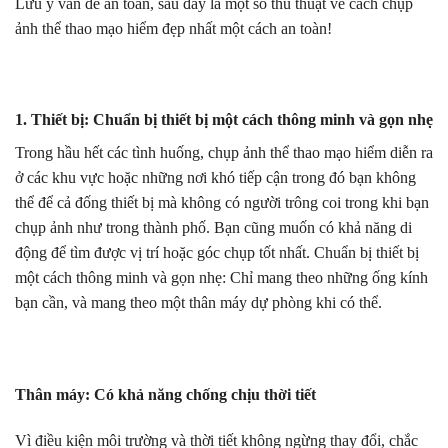
Lưu ý vấn đề an toàn, sau đây là một số thủ thuật về cách chụp
ảnh thể thao mạo hiểm đẹp nhất một cách an toàn!
1. Thiết bị: Chuẩn bị thiết bị một cách thông minh và gọn nhẹ
Trong hầu hết các tình huống, chụp ảnh thể thao mạo hiểm diễn ra
ở các khu vực hoặc những nơi khó tiếp cận trong đó bạn không
thể để cả đống thiết bị mà không có người trông coi trong khi bạn
chụp ảnh như trong thành phố. Bạn cũng muốn có khả năng di
động để tìm được vị trí hoặc góc chụp tốt nhất. Chuẩn bị thiết bị
một cách thông minh và gọn nhẹ: Chỉ mang theo những ống kính
bạn cần, và mang theo một thân máy dự phòng khi có thể.
Thân máy: Có khả năng chống chịu thời tiết
Vì điều kiện môi trường và thời tiết không ngừng thay đổi, chắc