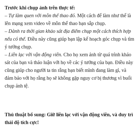
Trước khi chụp ảnh trên thực tế:
– Tự làm quen với môn thể thao đó.
Một cách để làm như thế là
lên mạng xem video về môn thể thao bạn sắp chụp.
– Dành ra thời gian khảo sát địa điểm chụp một cách thích hợp
nếu có thể.
Điều này cũng giúp bạn lập kế hoạch góc chụp và tìm
ý tưởng chụp.
– Liên lạc với vận động viên.
Cho họ xem ảnh từ quá trình khảo
sát của bạn và thảo luận với họ về các ý tưởng của bạn. Điều này
cũng giúp cho người ta tin rằng bạn biết mình đang làm gì, và
đảm bảo với họ rằng họ sẽ không gặp nguy cơ bị thương vì buổi
chụp ảnh tệ.
Thủ thuật bổ sung: Giữ liên lạc với vận động viên, và duy trì
thái độ tích cực!