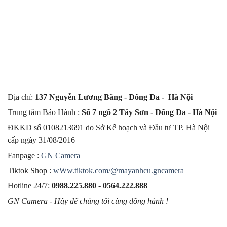
Địa chỉ:
137 Nguyễn Lương Bằng - Đống Đa - Hà Nội
Trung tâm Bảo Hành :
Số 7 ngõ 2 Tây Sơn - Đống Đa - Hà Nội
ĐKKD số 0108213691 do Sở Kế hoạch và Đầu tư TP. Hà Nội
cấp ngày 31/08/2016
Fanpage :
GN Camera
Tiktok Shop :
wWw.tiktok.com/@mayanhcu.gncamera
Hotline 24/7:
0988.225.880
-
0564.222.888
GN Camera - Hãy để chúng tôi cùng đồng hành !