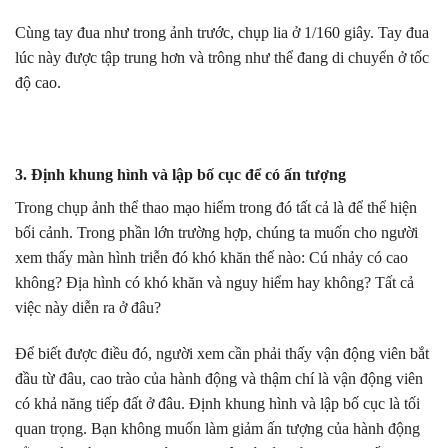
Cùng tay đua như trong ảnh trước, chụp lia ở 1/160 giây. Tay đua
lúc này được tập trung hơn và trông như thể đang di chuyển ở tốc
độ cao.
3. Định khung hình và lập bố cục để có ấn tượng
Trong chụp ảnh thể thao mạo hiểm trong đó tất cả là để thể hiện
bối cảnh. Trong phần lớn trường hợp, chúng ta muốn cho người
xem thấy màn hình triễn đó khó khăn thế nào: Cú nhảy có cao
không? Địa hình có khó khăn và nguy hiểm hay không? Tất cả
việc này diễn ra ở đâu?
Để biết được điều đó, người xem cần phải thấy vận động viên bắt
đầu từ đâu, cao trào của hành động và thậm chí là vận động viên
có khả năng tiếp đất ở đâu. Định khung hình và lập bố cục là tối
quan trọng. Bạn không muốn làm giảm ấn tượng của hành động