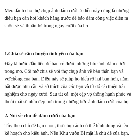
Mẹo dành cho thợ chụp ảnh đám cưới: 5 điều này cũng là những
điều bạn cần hỏi khách hàng trước để bảo đảm công việc diễn ra
suôn sẻ và thuận lợi trong ngày cưới của họ.
1.Chia sẻ câu chuyện tình yêu của bạn
Đây là bước đầu tiên để bạn có được những bức ảnh đám cưới
trong mơ. Cởi mở chia sẻ với thợ chụp ảnh về bản thân bạn và
vợ/chồng của bạn. Điều này sẽ giúp họ hiểu rõ hai bạn hơn, nắm
bắt được nhu cầu và sở thích của các bạn và từ đó cải thiện trải
nghiệm cho ngày cưới. Sau tất cả, một cặp vợ thồng hạnh phúc và
thoải mái sẽ nhìn đẹp hơn trong những bức ảnh đám cưới của họ.
2. Nói về chủ đề đám cưới của bạn
Tùy theo chủ đề bạn chọn, thợ chụp ảnh có thể hình dung và lên
kế hoạch cho kiểu ảnh. Nếu Khu vườn Bí mật là chủ đề của bạn,