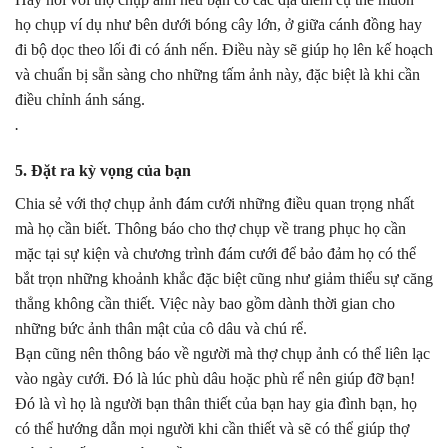
họ chụp ví dụ như bên dưới bóng cây lớn, ở giữa cánh đồng hay
đi bộ dọc theo lối đi có ánh nến. Điều này sẽ giúp họ lên kế hoạch
và chuẩn bị sẵn sàng cho những tấm ảnh này, đặc biệt là khi cần
điều chỉnh ánh sáng.
.
5. Đặt ra kỳ vọng của bạn
Chia sẻ với thợ chụp ảnh đám cưới những điều quan trọng nhất
mà họ cần biết. Thông báo cho thợ chụp về trang phục họ cần
mặc tại sự kiện và chương trình đám cưới để bảo đảm họ có thể
bắt trọn những khoảnh khắc đặc biệt cũng như giảm thiểu sự căng
thẳng không cần thiết. Việc này bao gồm dành thời gian cho
những bức ảnh thân mật của cô dâu và chú rể.
Bạn cũng nên thông báo về người mà thợ chụp ảnh có thể liên lạc
vào ngày cưới. Đó là lúc phù dâu hoặc phù rể nên giúp đỡ bạn!
Đó là vì họ là người bạn thân thiết của bạn hay gia đình bạn, họ
có thể hướng dẫn mọi người khi cần thiết và sẽ có thể giúp thợ