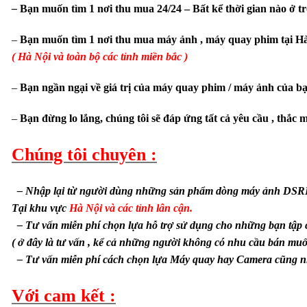
–
Bạn muốn tìm 1 nơi thu mua 24/24 – Bất kể thời gian nào ở tro
–
Bạn muốn tìm 1 nơi thu mua máy ảnh , máy quay phim tại Hà
(
Hà Nội và toàn bộ các tỉnh miền bắc )
–
Bạn ngần ngại về giá trị của máy quay phim / máy ảnh của b
–
Bạn đừng lo lắng, chúng tôi sẽ đáp ứng tất cả yêu cầu , thắc 
Chúng tôi chuyên :
– Nhập lại từ người dùng những sản phẩm dòng máy ảnh DSRL 
Tại khu vực
Hà Nội và các tỉnh lân cận.
– Tư vấn miễn phí chọn lựa hỗ trợ sử dụng cho những bạn tập 
( ở đây là tư vấn , kể cả những người không có nhu cầu bán mu
– Tư vấn miễn phí cách chọn lựa Máy quay hay Camera cũng nh
Với cam kết :