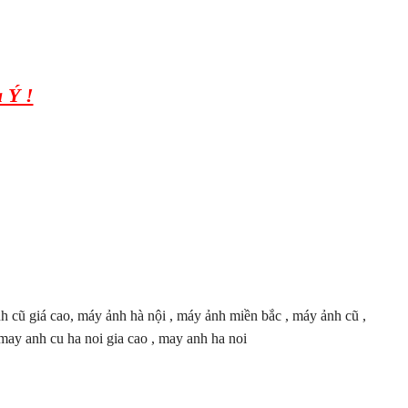
 Ý !
cũ giá cao, máy ảnh hà nội , máy ảnh miền bắc , máy ảnh cũ ,
may anh cu ha noi gia cao , may anh ha noi