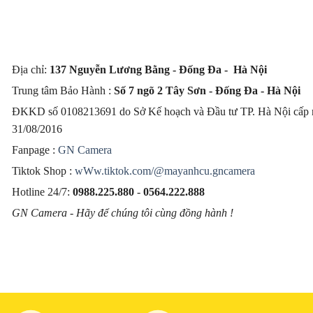
Địa chỉ:
137 Nguyễn Lương Bằng - Đống Đa - Hà Nội
Trung tâm Bảo Hành :
Số 7 ngõ 2 Tây Sơn - Đống Đa - Hà Nội
ĐKKD số 0108213691 do Sở Kế hoạch và Đầu tư TP. Hà Nội cấp 
31/08/2016
Fanpage :
GN Camera
Tiktok Shop :
wWw.tiktok.com/@mayanhcu.gncamera
Hotline 24/7:
0988.225.880
-
0564.222.888
GN Camera - Hãy để chúng tôi cùng đồng hành !