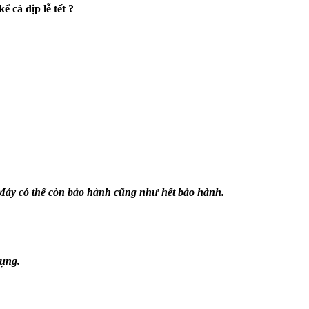
 cả dịp lễ tết ?
Máy có thể còn bảo hành cũng như hết bảo hành.
ụng.